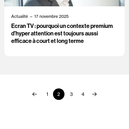
Actualité — 17 novembre 2025
Ecran TV : pourquoi un contexte premium
d’hyper attention est toujours aussi
efficace à court et long terme
1
2
3
4