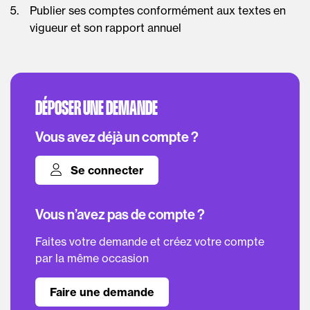
Publier ses comptes conformément aux textes en
vigueur et son rapport annuel
DÉPOSER UNE DEMANDE
Vous avez déjà un compte ?
Se connecter
Vous n’avez pas de compte ?
Faites votre demande et créez votre compte
par la même occasion
Faire une demande