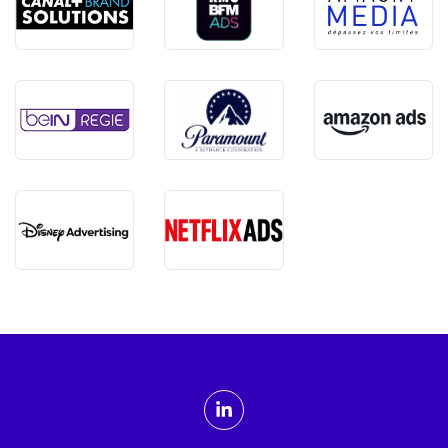
ADMTV sur les réseaux sociaux
Linkedin