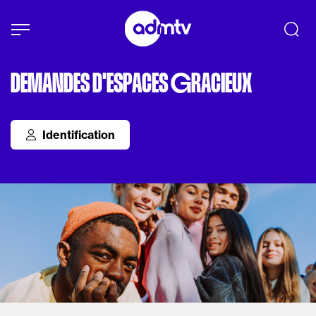
Panneau de gestion des cookies
Aller au contenu principal
DEMANDES D'ESPACES
G
RACIEUX
Identification