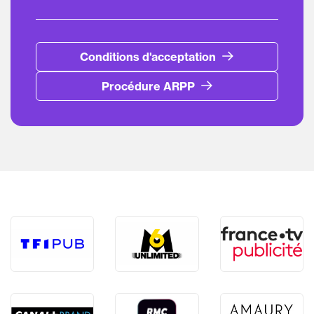
Conditions d'acceptation
Procédure ARPP