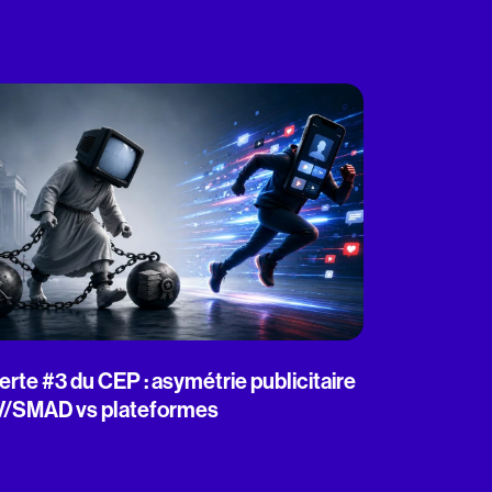
erte #3 du CEP : asymétrie publicitaire
V/SMAD vs plateformes