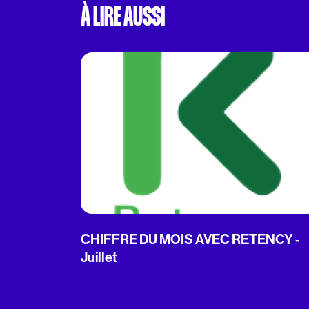
À LIRE AUSSI
CHIFFRE DU MOIS AVEC RETENCY -
Juillet