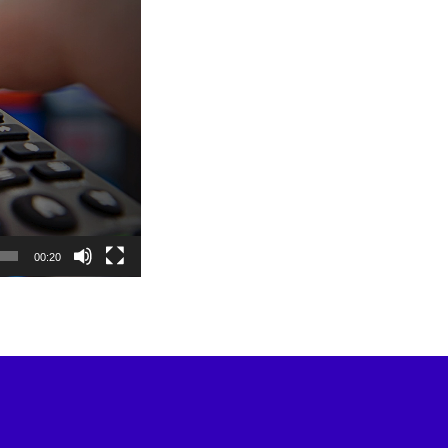
00:20