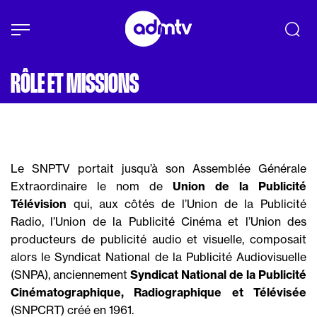
Panneau de gestion des cookies
Aller au contenu principal
RÔLE ET MISSIONS
Le SNPTV portait jusqu’à son Assemblée Générale
Extraordinaire le nom de
Union de la Publicité
Télévision
qui, aux côtés de l’Union de la Publicité
Radio, l’Union de la Publicité Cinéma et l’Union des
producteurs de publicité audio et visuelle, composait
alors le Syndicat National de la Publicité Audiovisuelle
(SNPA), anciennement
Syndicat National de la Publicité
Cinématographique, Radiographique et Télévisée
(SNPCRT) créé en 1961.