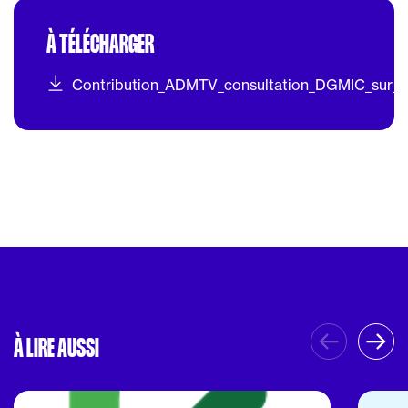
À TÉLÉCHARGER
Contribution_ADMTV_consultation_DGMIC_sur_di
À LIRE AUSSI