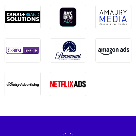
ADMTV sur les réseaux sociaux