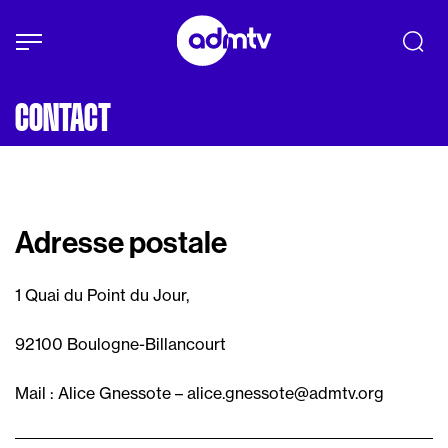
Panneau de gestion des cookies
Aller au contenu principal
CONTACT
Adresse postale
1 Quai du Point du Jour,
92100 Boulogne-Billancourt
Mail : Alice Gnessote – alice.gnessote@admtv.org