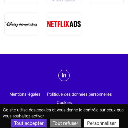
ADMTV sur les réseaux sociaux
Linkedin
Mentions légales
Politique des données personnelles
Cookies
Ce site utilise des cookies et vous donne le contrôle sur ceux que
© 2025 — ADMTV
Réalisation : Agence Clair et Net
vous souhaitez activer
Tout accepter
Tout refuser
Personnaliser