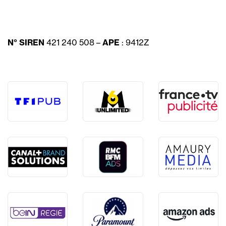
N° SIREN
421 240 508 –
APE
: 9412Z