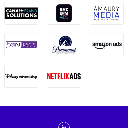
ADMTV sur les réseaux sociaux