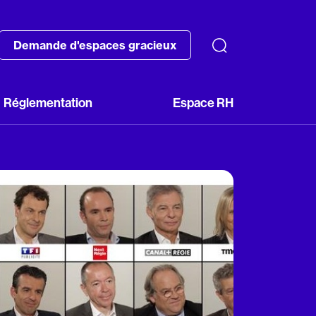
Demande d'espaces gracieux
Réglementation
Espace RH