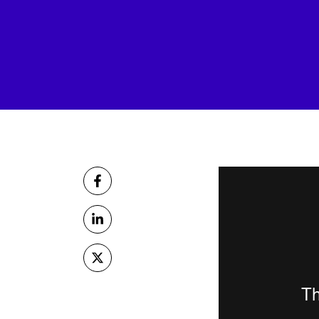
Partager
sur Facebook
sur Linkedin
sur X (Twitter)