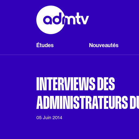
Panneau de gestion des cookies
Aller au contenu principal
Études
Nouveautés
INTERVIEWS DES
ADMINISTRATEURS D
05 Juin 2014