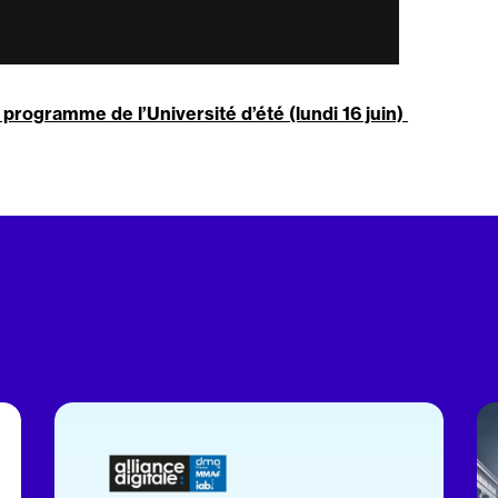
programme de l’Université d’été (lundi 16 juin)