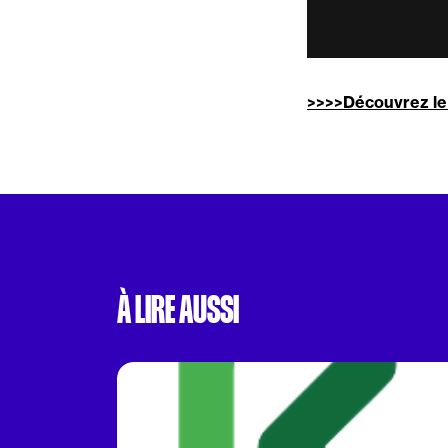
>>>>Découvrez le 
À LIRE AUSSI