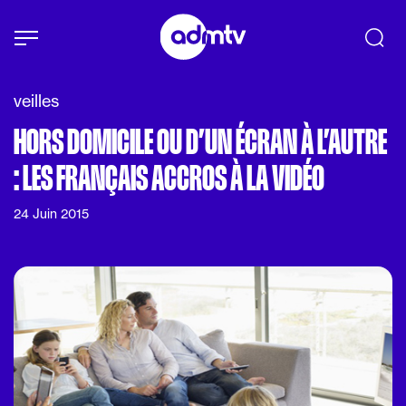
Panneau de gestion des cookies
Aller au contenu principal
veilles
HORS DOMICILE OU D’UN ÉCRAN À L’AUTRE
: LES FRANÇAIS ACCROS À LA VIDÉO
24 Juin 2015