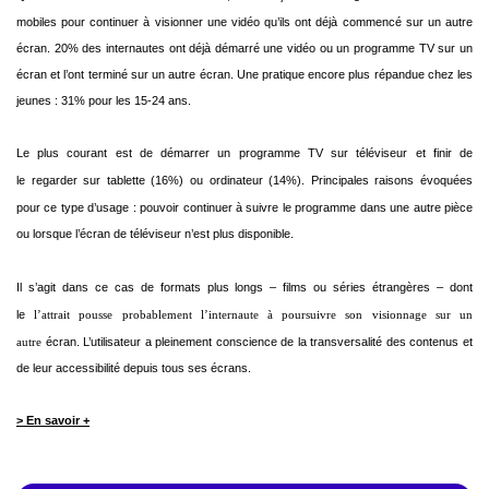
mobiles pour continuer à visionner une vidéo qu’ils ont déjà commencé sur
un autre
écran. 20% des internautes ont déjà démarré une vidéo ou un programme
TV sur un
écran et l’ont terminé sur un autre écran. Une pratique encore plus
répandue chez les
jeunes : 31% pour les 15-24 ans.
Le plus courant est de démarrer un programme TV sur téléviseur et finir de
le
regarder sur tablette (16%) ou ordinateur (14%). Principales raisons évoquées
pour
ce type d’usage : pouvoir continuer à suivre le programme dans une autre pièce
ou
lorsque l’écran de téléviseur n’est plus disponible.
Il s’agit dans ce cas de formats plus longs – films ou séries étrangères – dont
le
l’attrait pousse probablement l’internaute à poursuivre son visionnage sur un
autre
écran.
L’utilisateur a pleinement conscience de la transversalité des contenus et
de leur
accessibilité depuis tous ses écrans.
> En savoir +