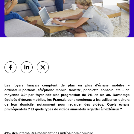
Partager
sur Facebook
sur Linkedin
sur X (Twitter)
Les foyers français comptent de plus en plus d’écrans mobiles –
ordinateur
portable, téléphone mobile, tablette, phablette, console, etc – en
moyenne 3,2*
par foyer soit une progression de 7% en un an. Davantage
équipés d’écrans
mobiles, les Français sont nombreux à les utiliser en dehors
de leur domicile,
notamment pour regarder des vidéos. Quels écrans
privilégient-ils ? Et quels types
de vidéos aiment-ils regarder à l’extérieur ?
49% des internautes regardent des vidéos hors domicile