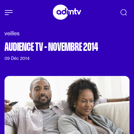
Panneau de gestion des cookies
Aller au contenu principal
veilles
AUDIENCE TV - NOVEMBRE 2014
09 Déc 2014