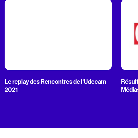
Le replay des Rencontres de l'Udecam
Résult
2021
Média