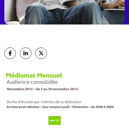
Partager
sur Facebook
sur Linkedin
sur X (Twitter)