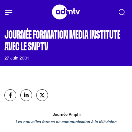
Panneau de gestion des cookies
Aller au contenu principal
JOURNÉE FORMATION MEDIA INSTITUTE
AVEC LE SNPTV
27 Juin 2001
Partager
sur Facebook
sur Linkedin
sur X (Twitter)
Journée Amphi
Les nouvelles formes de communication
à la télévision