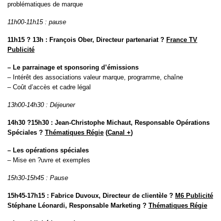
problématiques de marque
11h00-11h15 : pause
11h15 ? 13h : François Ober, Directeur partenariat ?
France TV
Publicité
– Le parrainage et sponsoring d’émissions
– Intérêt des associations valeur marque, programme, chaîne
– Coût d’accès et cadre légal
13h00-14h30 : Déjeuner
14h30 ?15h30 : Jean-Christophe Michaut, Responsable Opérations
Spéciales ?
Thématiques Régie
(
Canal +
)
– Les opérations spéciales
– Mise en ?uvre et exemples
15h30-15h45 : Pause
15h45-17h15 : Fabrice Duvoux, Directeur de clientèle ?
M6 Publicité
Stéphane Léonardi, Responsable Marketing ?
Thématiques Régie