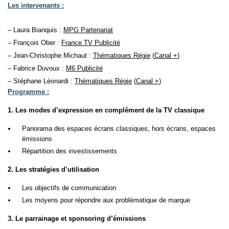
Les intervenants :
– Laura Bianquis :
MPG Partenariat
– François Ober :
France TV Publicité
– Jean-Christophe Michaut :
Thématiques Régie
(
Canal +
)
– Fabrice Duvoux :
M6 Publicité
– Stéphane Léonardi :
Thématiques Régie
(
Canal +
)
Programme :
1. Les modes d’expression en complément de la TV classique
Panorama des espaces écrans classiques, hors écrans, espaces
émissions
Répartition des investissements
2. Les stratégies d’utilisation
Les objectifs de communication
Les moyens pour répondre aux problématique de marque
3. Le parrainage et sponsoring d’émissions