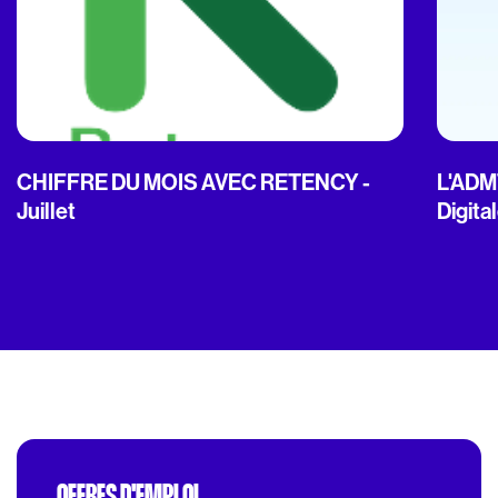
CHIFFRE DU MOIS AVEC RETENCY -
L'ADMT
Juillet
Digita
OFFRES D'EMPLOI