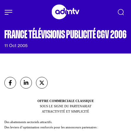
Panneau de gestion des cookies
Aller au contenu principal
FRANCE TÉLÉVISIONS PUBLICITÉ CGV 2006
11 Oct 2005
Partager
sur Facebook
sur Linkedin
sur X (Twitter)
OFFRE COMMERCIALE CLASSIQUE
SOUS LE SIGNE DU PARTENARIAT
ATTRACTIVITÉ ET SIMPLICITÉ
Des abattements sectoriels attractifs.
Des leviers d’optimisation renforcés pour les annonceurs partenaires :