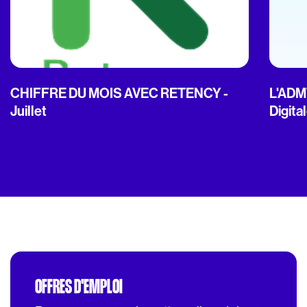
CHIFFRE DU MOIS AVEC RETENCY -
L'ADMT
Juillet
Digita
OFFRES D'EMPLOI