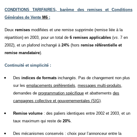
CONDITIONS TARIFAIRES, barème des remises et Conditions
Générales de Vente
M6
:
Deux
remises
modifiées et une remise supprimée (remise liée à la
répartition) en 2003, pour un total de
6 remises applicables
(
vs
. 7 en
2002), et un plafond inchangé à
24%
(hors
remise référentielle
et
remise mandataire
).
Continuité et simplicité :
Des
indices de formats
inchangés. Pas de changement non plus
sur les
emplacements préférentiels
,
messages multi-produits
,
demandes de
programmation spécifique
et abattements
des
campagnes collective et gouvernementales (SIG)
.
Remise volume
: des paliers identiques entre 2002 et 2003, et un
taux maximum qui reste de
20%
.
Des mécanismes conservés : choix pour l’annonceur entre la