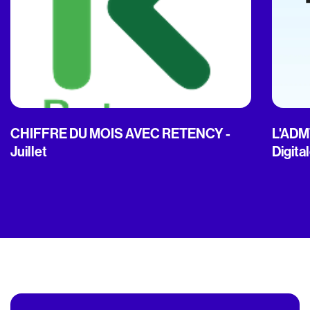
CHIFFRE DU MOIS AVEC RETENCY -
L'ADMT
Juillet
Digita