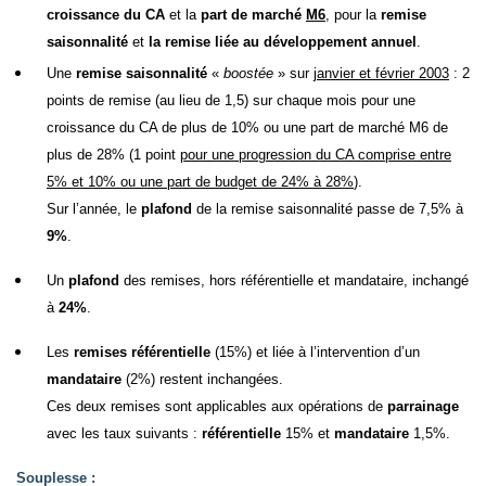
croissance du CA
et la
part de marché
M6
, pour la
remise
saisonnalité
et
la remise liée au développement annuel
.
Une
remise saisonnalité
«
boostée
» sur
janvier et février 2003
: 2
points de remise (au lieu de 1,5) sur chaque mois pour une
croissance du CA de plus de 10% ou une part de marché M6 de
plus de 28% (1 point
pour une progression du CA comprise entre
5% et 10% ou une part de budget de 24% à 28%
).
Sur l’année, le
plafond
de la remise saisonnalité passe de 7,5% à
9%
.
Un
plafond
des remises, hors référentielle et mandataire, inchangé
à
24%
.
Les
remises référentielle
(15%) et liée à l’intervention d’un
mandataire
(2%) restent inchangées.
Ces deux remises sont applicables aux opérations de
parrainage
avec les taux suivants :
référentielle
15% et
mandataire
1,5%.
Souplesse :