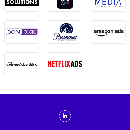
ADMTV sur les réseaux sociaux
Linkedin