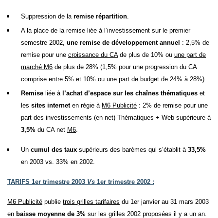
Suppression de la
remise répartition
.
A la place de la remise liée à l’investissement sur le premier
semestre 2002,
une remise de développement annuel
: 2,5% de
remise pour une
croissance du CA
de plus de 10% ou
une part de
marché
M6
de plus de 28% (1,5% pour une progression du CA
comprise entre 5% et 10% ou une part de budget de 24% à 28%).
Remise
liée à
l’achat d’espace sur les chaînes thématiques
et
les
sites internet
en régie à
M6 Publicité
: 2% de remise pour une
part des investissements (en net) Thématiques + Web supérieure à
3,5%
du CA net
M6
.
Un
cumul des taux
supérieurs des barèmes qui s’établit à
33,5%
en 2003 vs. 33% en 2002.
TARIFS 1er trimestre 2003
Vs
1er trimestre 2002 :
M6 Publicité
publie
trois grilles tarifaires
du 1er janvier au 31 mars 2003
en
baisse moyenne de 3%
sur les grilles 2002 proposées il y a un an.