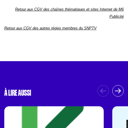
Retour aux CGV des chaînes thématiques et sites Internet de M6
Publicité
Retour aux CGV des autres régies membres du SNPTV
À LIRE AUSSI