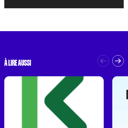
À LIRE AUSSI