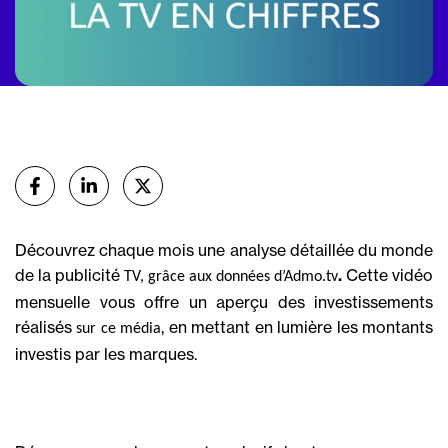
Partager
sur Facebook
sur Linkedin
sur X (Twitter)
Découvrez chaque mois une analyse détaillée du monde
de la publicité
.
Cette vidéo
TV, grâce aux données d’Admo.tv
mensuelle vous offre un aperçu des investissements
réalisés
, en mettant en lumière les montants
sur ce média
investis par les marques.