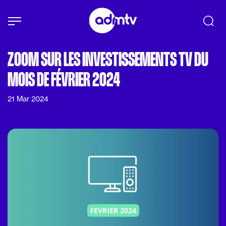
Panneau de gestion des cookies
Aller au contenu principal
ZOOM SUR LES INVESTISSEMENTS TV DU
MOIS DE FÉVRIER 2024
21 Mar 2024