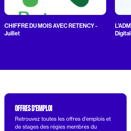
CHIFFRE DU MOIS AVEC RETENCY -
L'ADMT
Juillet
Digita
OFFRES D'EMPLOI
Retrouvez toutes les offres d’emplois et
de stages des régies membres du