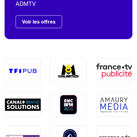
ADMTV
Voir les offres