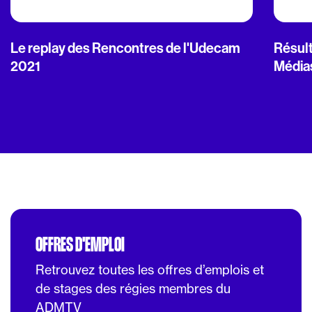
Le replay des Rencontres de l'Udecam
Résult
2021
Média
OFFRES D'EMPLOI
Retrouvez toutes les offres d’emplois et
de stages des régies membres du
ADMTV