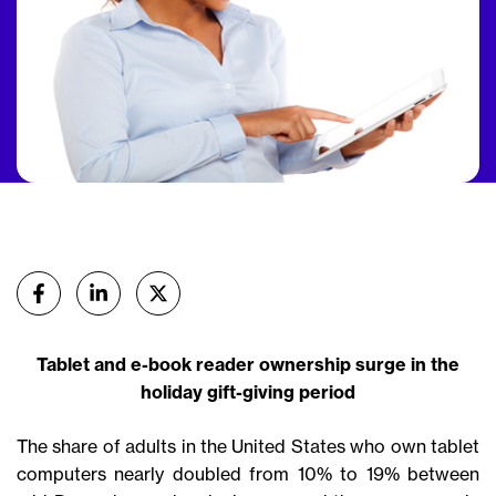
Partager
sur Facebook
sur Linkedin
sur X (Twitter)
Tablet and e-book reader ownership surge in the
holiday gift-giving period
The share of adults in the United States who own tablet
computers nearly doubled from 10% to 19% between