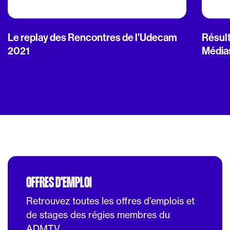
Le replay des Rencontres de l'Udecam
Résult
2021
Média
OFFRES D'EMPLOI
Retrouvez toutes les offres d’emplois et
de stages des régies membres du
ADMTV