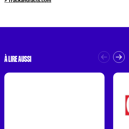
> Trackandfacts.com
À LIRE AUSSI