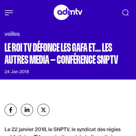
Panneau de gestion des cookies
Aller au contenu principal
veilles
LE ROI TV DÉFONCE LES GAFA ET… LES
AUTRES MEDIA – CONFÉRENCE SNPTV
24 Jan 2018
Partager
sur Facebook
sur Linkedin
sur X (Twitter)
Le 22 janvier 2018, le SNPTV, le syndicat des régies