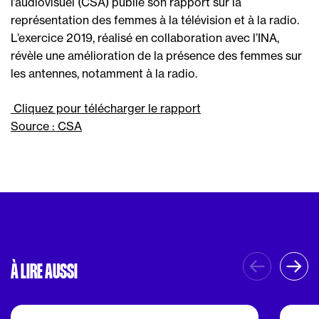
l’audiovisuel (CSA) publie son rapport sur la
représentation des femmes à la télévision et à la radio.
L’exercice 2019, réalisé en collaboration avec l’INA,
révèle une amélioration de la présence des femmes sur
les antennes, notamment à la radio.
Cliquez pour télécharger le rapport
Source : CSA
À LIRE AUSSI