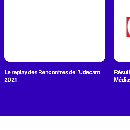
Le replay des Rencontres de l'Udecam
Résult
2021
Média