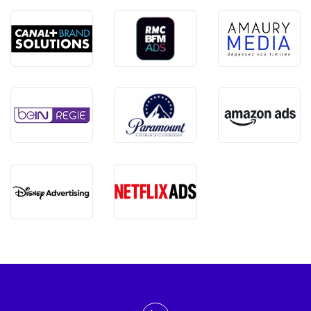
ADMTV sur les réseaux sociaux