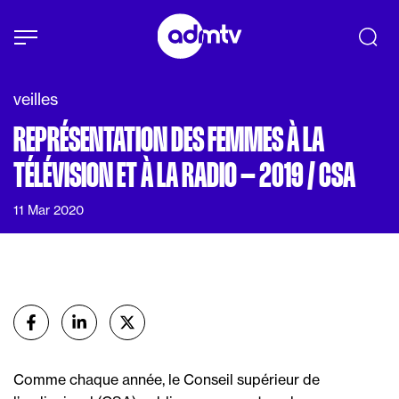
Panneau de gestion des cookies
Aller au contenu principal
veilles
REPRÉSENTATION DES FEMMES À LA
TÉLÉVISION ET À LA RADIO – 2019 / CSA
11 Mar 2020
Partager
sur Facebook
sur Linkedin
sur X (Twitter)
Comme chaque année, le Conseil supérieur de