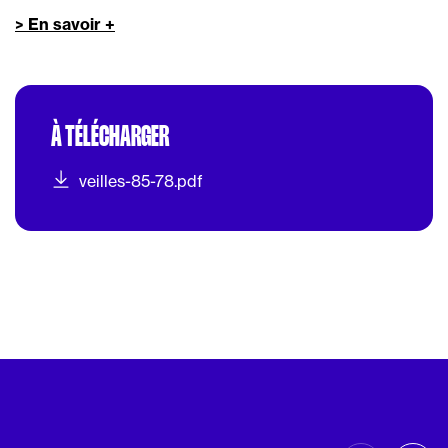
> En savoir +
À TÉLÉCHARGER
veilles-85-78.pdf