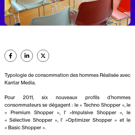
Partager
sur Facebook
sur Linkedin
sur X (Twitter)
Typologie de consommation des hommes Réalisée avec
Kantar Media.
Pour 2011, six nouveaux profils d’hommes
consommateurs se dégagent : le « Techno Shopper », le
« Premium Shopper », l' »Impulsive Shopper », le
« Sélective Shopper », l' »Optimizer Shopper » et le
« Basic Shopper ».