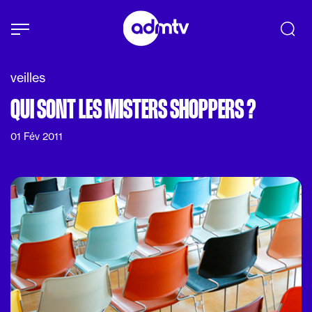
Panneau de gestion des cookies
Aller au contenu principal
veilles
QUI SONT LES MISTERS SHOPPERS ?
01 Fév 2011