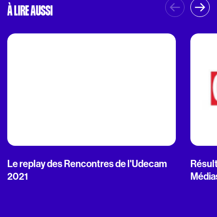
À LIRE AUSSI
Le replay des Rencontres de l'Udecam
Résult
2021
Média