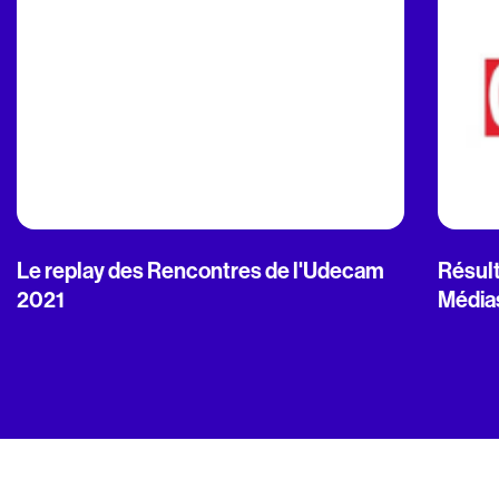
Le replay des Rencontres de l'Udecam
Résult
2021
Média