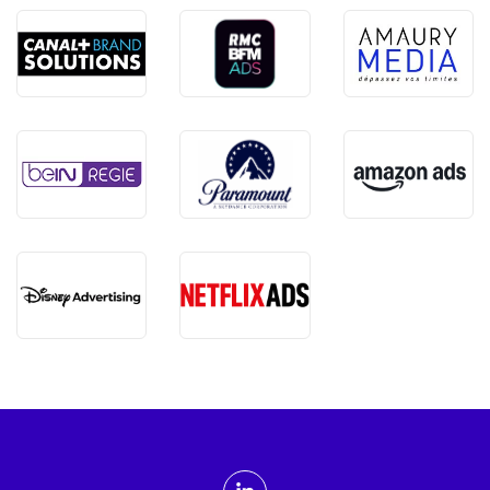
ADMTV sur les réseaux sociaux