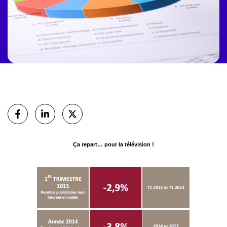
Partager
sur Facebook
sur Linkedin
sur X (Twitter)
Ça repart… pour la télévision !