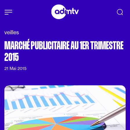
Panneau de gestion des cookies
Aller au contenu principal
veilles
MARCHÉ PUBLICITAIRE AU 1ER TRIMESTRE
2015
21 Mai 2015