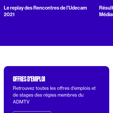
Le replay des Rencontres de l'Udecam
Résult
2021
Média
OFFRES D'EMPLOI
Retrouvez toutes les offres d’emplois et
de stages des régies membres du
ADMTV