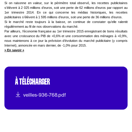
Si on raisonne en valeur, sur le périmètre total observé, les recettes publicitaires
s’élèvent à 2 025 millions d’euros, soit une perte de 62 millions d’euros par rapport au
1er trimestre 2014. En ce qui concerne les médias historiques, les recettes
publicitaires s’élèvent à 1 595 millions d’euros, soit une perte de 36 millions d’euros.
Si le marché reste toujours à la baisse, on continue de constater qu’elle ralentit
régulièrement au fil de nos observations du marché.
Par ailleurs, l’économie française au 1er trimestre 2015 enregistrant de bons résultats
avec une croissance du PIB de +0,6% et une consommation des ménages à +0,9%,
nous maintenons à ce jour la prévision d’évolution du marché publicitaire (y compris
Internet), annoncée en mars dernier, de -1,0% pour 2015.
> En savoir +
À TÉLÉCHARGER
veilles-936-768.pdf