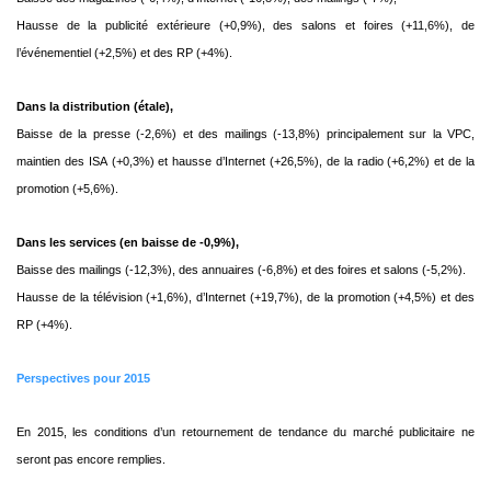
Hausse de la publicité extérieure (+0,9%), des salons et foires (+11,6%), de
l’événementiel (+2,5%) et
des RP (+4%).
Dans la distribution (étale),
Baisse de la presse (-2,6%) et des mailings (-13,8%) principalement sur la VPC,
maintien des ISA
(+0,3%) et hausse d’Internet (+26,5%), de la radio (+6,2%) et de la
promotion (+5,6%).
Dans les services (en baisse de -0,9%),
Baisse des mailings (-12,3%), des annuaires (-6,8%) et des foires et salons (-5,2%).
Hausse de la télévision (+1,6%), d’Internet (+19,7%), de la promotion (+4,5%) et des
RP (+4%).
Perspectives pour 2015
En 2015, les conditions d’un retournement de tendance du marché publicitaire ne
seront pas
encore remplies.