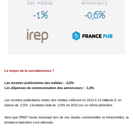
Le temps de la convalescence ?
Les recettes publicitaires des médias : -2,5%
Les dépenses de communication des annonceurs : -1,6%
Les recettes publicitaires nettes des médias s’élèvent en 2014 à 13 milliards €, en
baisse de -2,5%. L’évolution était de -3,6% en 2013 sur ce même périmètre.
Ainsi que l’IREP l’avait remarqué lors de ses études semestrielles et trimestrielles, la
tendance baissière s’est atténuée.