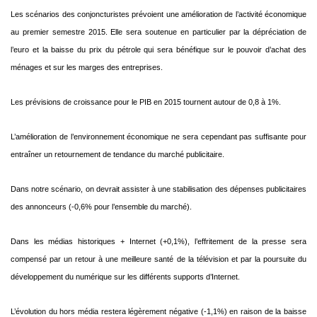
Les scénarios des conjoncturistes prévoient une amélioration de l’activité économique
au premier
semestre 2015. Elle sera soutenue en particulier par la dépréciation de
l’euro et la baisse du prix du
pétrole qui sera bénéfique sur le pouvoir d’achat des
ménages et sur les marges des entreprises.
Les prévisions de croissance pour le PIB en 2015 tournent autour de 0,8 à 1%.
L’amélioration de l’environnement économique ne sera cependant pas suffisante pour
entraîner un
retournement de tendance du marché publicitaire.
Dans notre scénario, on devrait assister à une stabilisation des dépenses publicitaires
des
annonceurs (-0,6% pour l’ensemble du marché).
Dans les médias historiques + Internet (+0,1%), l’effritement de la presse sera
compensé par un
retour à une meilleure santé de la télévision et par la poursuite du
développement du numérique sur
les différents supports d’Internet.
L’évolution du hors média restera légèrement négative (-1,1%) en raison de la baisse