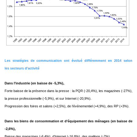
Les stratégies de communication ont évolué différemment en 2014 selon
les
secteurs d’activité
Dans l’industrie (en baisse de -5,3%),
Forte baisse de la présence dans la presse : la PQR (-20,4%), les magazines (-27%),
la presse
professionnelle (-5,9%), et sur Internet (-20,9%).
Progression des foires et salons (+2,5%), de l’événementiel (+4,9%), des RP (+3%).
Dans les biens de consommation et d’équipement des ménages (en baisse de
-2,6%),
Baisse des magazines (-6,4%), d’Internet (-16,8%), des mailings (-7%),