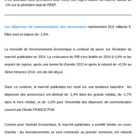
-1% sur le
périmètre total de l’IREP.
Les dépenses de communication des annonceurs
représentent 29,6 milliards €.
Elles
sont en baisse de -1,6%.
La morosité de l’environnement économique a continué de peser sur l’évolution du
marché publicitaire
en 2014. La croissance du PIB s’est limitée en 2014 à 0,4% et les
espoirs de reprise, après une
bonne fin d’année 2013 et après le rebond de +0,3% au
3ème trimestre 2014, ont vite été déçus.
Dans ce contexte, le marché publicitaire est resté sur une tendance baissière : les
dépenses des
annonceurs ont diminué de -1,4% dans les grands médias, de -1,7%
dans le hors médias, et de -1,6%
pour l’ensemble des dépenses de communication
couvert par l’étude FRANCE PUB.
Comme pour l’activité économique, le marché publicitaire a semblé hésiter en cours
d’année : les
investissements se sont contractés au premier semestre, ont rebondi