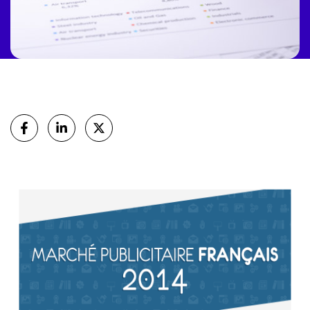
Partager
sur Facebook
sur Linkedin
sur X (Twitter)