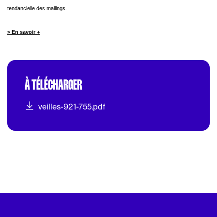
tendancielle des
mailings.
> En savoir +
À TÉLÉCHARGER
veilles-921-755.pdf