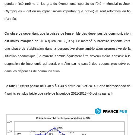
pendant l’été (même si les
grands évènements sportifs de l’été – Mondial et Jeux
Olympiques – ont eu un impact moins important
que prévu) et sont retombés en fin
d’année.
On observe cependant que la baisse de l’ensemble des dépenses de communication
est moins
marquée en 2014 qu’en 2013 (-3%). Le marché publicitaire s’oriente vers
une phase de stabilisation
dans la perspective d’une amélioration progressive de la
situation économique. Le marché semble
également être devenu moins sensible à la
stagnation de l’économie qui aurait entraîné par le passé
des coupes plus sévères
dans les dépenses de communication.
Le ratio PUB/PIB passe de 1,48% à 1,44% entre 2013 et 2014. Cette décroissance de
4 points est
plus faible que celle de la période 2011-2013 (-6 points par an).