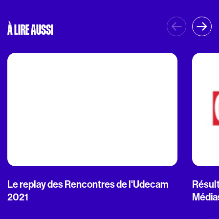
À LIRE AUSSI
Le replay des Rencontres de l'Udecam
Résult
2021
Média