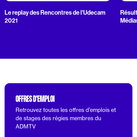
Le replay des Rencontres de l'Udecam
Résult
2021
Média
OFFRES D'EMPLOI
Retrouvez toutes les offres d’emplois et
de stages des régies membres du
ADMTV