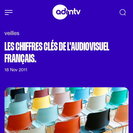
Panneau de gestion des cookies
Aller au contenu principal
veilles
LES CHIFFRES CLÉS DE L'AUDIOVISUEL
FRANÇAIS.
18 Nov 2011