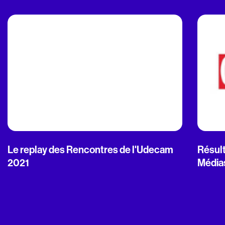
Le replay des Rencontres de l'Udecam
Résult
2021
Média