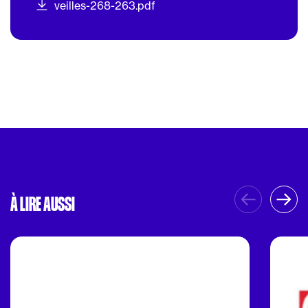
veilles-268-263.pdf
À LIRE AUSSI