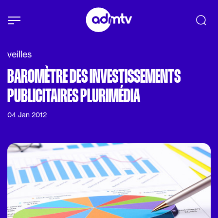
Panneau de gestion des cookies
Aller au contenu principal
veilles
BAROMÈTRE DES INVESTISSEMENTS
PUBLICITAIRES PLURIMÉDIA
04 Jan 2012