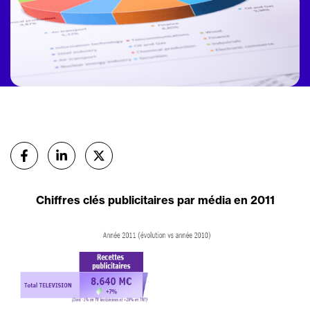
Partager
sur Facebook
sur Linkedin
sur X (Twitter)
Chiffres clés publicitaires par média en 2011