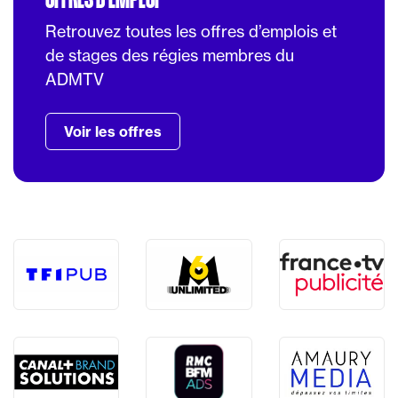
Retrouvez toutes les offres d’emplois et
de stages des régies membres du
ADMTV
Voir les offres