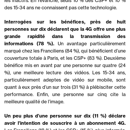
les inactifs. En revanche, seuls 10 % des CSP+ et 10 %
des 15-34 ans ne connaissent pas cette technologie.
Interrogées sur les bénéfices, près de huit
personnes sur dix déclarent que la 4G offre une plus
grande rapidité dans la transmission des
informations (78 %).
Un avantage particulièrement
marqué chez les Franciliens (84 %), qui bénéficient d’une
couverture totale à Paris, et les CSP+ (83 %). Deuxième
bénéfice mis en avant par une personne sur quatre (24
%), une meilleure lecture des vidéos. Les 15-34 ans,
particulièrement adeptes de vidéo sur mobile, sont
quant à eux près d’un sur trois (31 %) à plébisciter cette
performance. Enfin, une personne sur cinq cite la
meilleure qualité de l’image.
Un peu plus d’une personne sur dix (11 %) déclare
avoir l’intention de souscrire à un abonnement 4G.