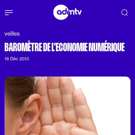
Panneau de gestion des cookies
Aller au contenu principal
veilles
BAROMÈTRE DE L'ECONOMIE NUMÉRIQUE
18 Déc 2013