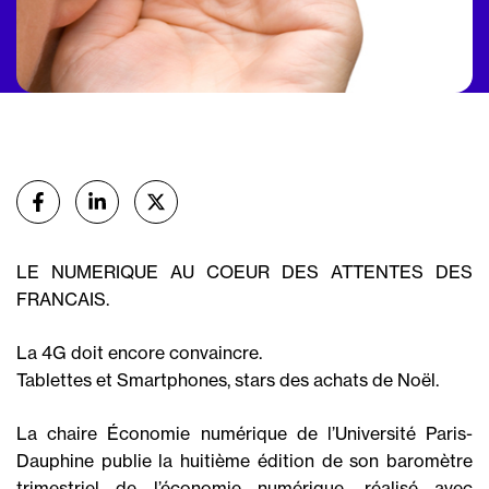
Partager
sur Facebook
sur Linkedin
sur X (Twitter)
LE NUMERIQUE AU COEUR DES ATTENTES DES
FRANCAIS.
La 4G doit encore convaincre.
Tablettes et Smartphones, stars des achats de Noël.
La chaire Économie numérique de l’Université Paris-
Dauphine publie la huitième édition de son baromètre
trimestriel de l’économie numérique, réalisé avec