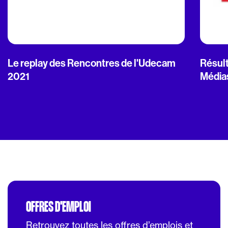
Le replay des Rencontres de l'Udecam
Résult
2021
Média
OFFRES D'EMPLOI
Retrouvez toutes les offres d’emplois et