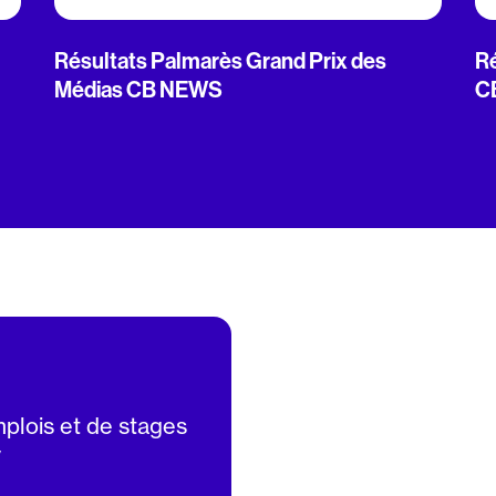
Résultats Palmarès Grand Prix des
Ré
Médias CB NEWS
C
mplois et de stages
V