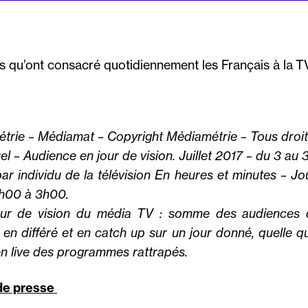
 qu’ont consacré quotidiennement les Français à la TV 
trie – Médiamat – Copyright Médiamétrie – Tous droit
– Audience en jour de vision. Juillet 2017 – du 3 au 30
ar individu de la télévision En heures et minutes – J
h00 à 3h00.
jour de vision du média TV : somme des audiences
, en différé et en catch up sur un jour donné, quelle q
e en live des programmes rattrapés.
e presse