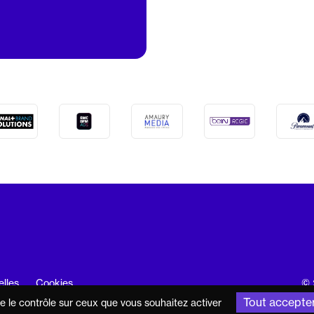
elles
Cookies
© 
Tout accepte
ne le contrôle sur ceux que vous souhaitez activer