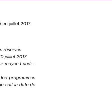
en juillet 2017.
s réservés.
 juillet 2017.
our moyen Lundi –
 des programmes
ue soit la date de