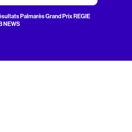
sultats Palmarès Grand Prix REGIE
B NEWS