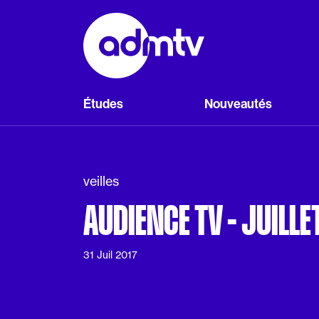
Panneau de gestion des cookies
Aller au contenu principal
Études
Nouveautés
veilles
AUDIENCE TV - JUILLE
31 Juil 2017