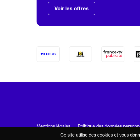
Voir les offres
Mentions légales
Politique des données personn
Ce site utilise des cookies et vous don