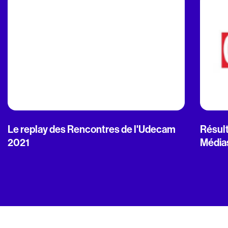
Le replay des Rencontres de l'Udecam
Résult
2021
Média