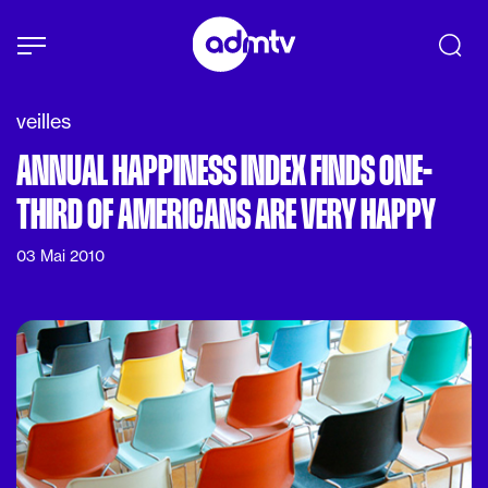
Panneau de gestion des cookies
Aller au contenu principal
veilles
ANNUAL HAPPINESS INDEX FINDS ONE-
THIRD OF AMERICANS ARE VERY HAPPY
03 Mai 2010