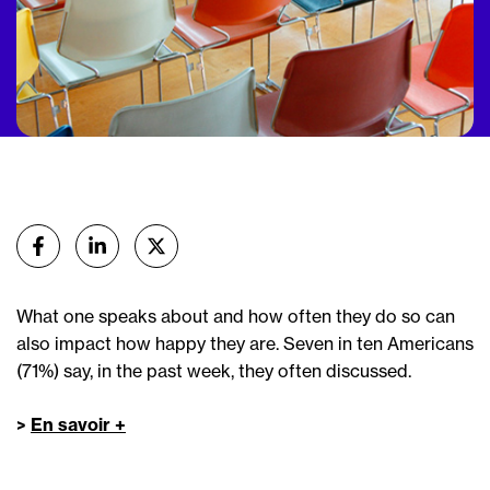
Partager
sur Facebook
sur Linkedin
sur X (Twitter)
What one speaks about and how often they do so can
also impact how happy they are. Seven in ten Americans
(71%) say, in the past week, they often discussed.
>
En savoir +