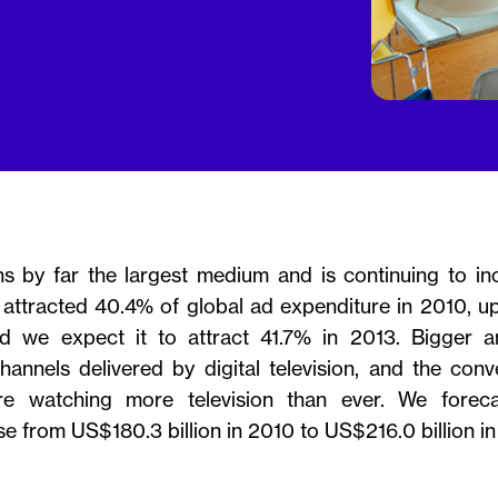
ns by far the largest medium and is continuing to in
n attracted 40.4% of global ad expenditure in 2010, u
nd we expect it to attract 41.7% in 2013. Bigger a
hannels delivered by digital television, and the co
e watching more television than ever. We forecas
se from US$180.3 billion in 2010 to US$216.0 billion in