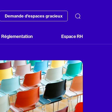
Demande d'espaces gracieux
Réglementation
Espace RH