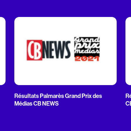
Résultats Palmarès Grand Prix des
Ré
Médias CB NEWS
C