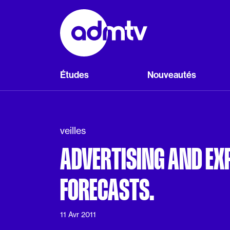
Panneau de gestion des cookies
Aller au contenu principal
Études
Nouveautés
veilles
ADVERTISING AND EX
FORECASTS.
11 Avr 2011