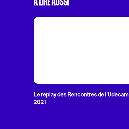
À LIRE AUSSI
Le replay des Rencontres de l'Udecam
2021