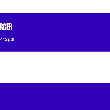
ARGER
5-142.pdf