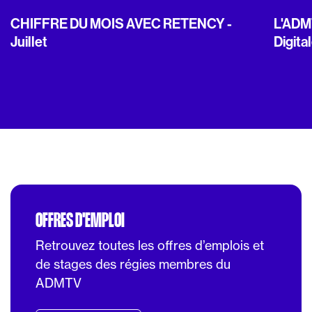
CHIFFRE DU MOIS AVEC RETENCY -
L'ADMT
Juillet
Digita
OFFRES D'EMPLOI
Retrouvez toutes les offres d’emplois et
de stages des régies membres du
ADMTV