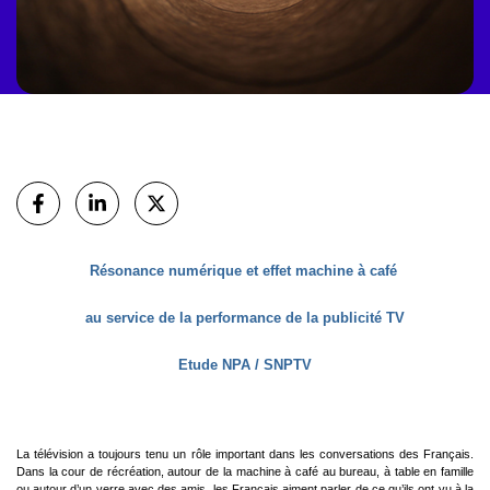
Partager
sur Facebook
sur Linkedin
sur X (Twitter)
Résonance numérique et effet machine à café
au service de la performance de la publicité TV
Etude NPA / SNPTV
La télévision a toujours tenu un rôle important dans les conversations des Français.
Dans la cour de récréation, autour de la machine à café au bureau, à table en famille
ou autour d’un verre avec des amis, les Français aiment parler de ce qu’ils ont vu à la