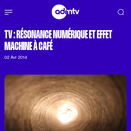
Panneau de gestion des cookies
Aller au contenu principal
TV : RÉSONANCE NUMÉRIQUE ET EFFET
MACHINE À CAFÉ
02 Avr 2014