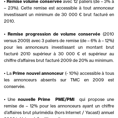
•
Remise volume conservée
avec 12 paliers (de – 3% à
– 23%). Cette remise est accessible à tout annonceur
investissant un minimum de 30 000 € brut facturé en
2010.
•
Remise progression de volume conservée
(2010
versus 2009) avec 3 paliers de remise (de – 6% à – 12%)
pour les annonceurs investissant un montant brut
facturé 2010 supérieur à 30 000 € et supérieur au
chiffre d’affaires brut facturé 2009 de 20% au minimum.
• La
Prime nouvel annonceur
(- 10%) accessible à tous
les annonceurs absents sur TMC en 2009 est
conservée.
• Une
nouvelle Prime  PME/PMI 
qui propose une
remise de – 12% pour les annonceurs ayant un chiffre
d’affaires brut plurimédia (hors Internet / Yacast) annuel