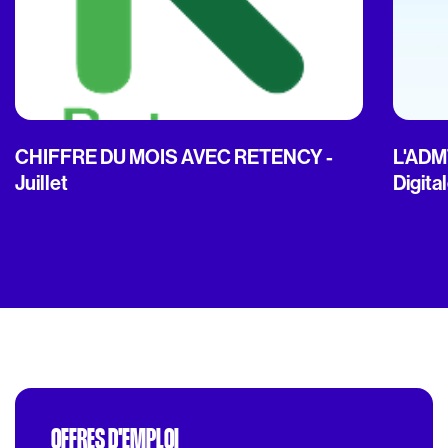
CHIFFRE DU MOIS AVEC RETENCY -
L'ADMT
Juillet
Digita
OFFRES D'EMPLOI