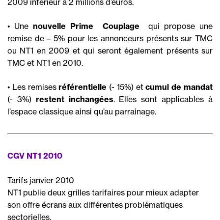
2009 inférieur à 2 millions d’euros.
• Une
nouvelle Prime  Couplage 
qui propose une
remise de – 5% pour les annonceurs présents sur TMC
ou NT1 en 2009 et qui seront également présents sur
TMC et NT1 en 2010.
• Les remises
référentielle
(- 15%) et
cumul de mandat
(- 3%)
restent inchangées
. Elles sont applicables à
l’espace classique ainsi qu’au parrainage.
CGV NT1 2010
Tarifs janvier 2010
NT1 publie deux grilles tarifaires pour mieux adapter
son offre écrans aux différentes problématiques
sectorielles.