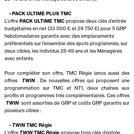
•
PACK ULTIME PLUS TMC
L’offre
PACK ULTIME TMC
propose deux clés d’entrée
budgétaires en net (33 000 € et 29 750 €) pour 5 GRP
hebdomadaires garantis avec des emplacements
préférentiels sur l’ensemble des spots programmés, sur
deux cibles, les individus 25-49 ans et les Ménagères
avec enfants.
Pour compléter son offre, TMC Régie lance aussi des
offres 
TWIN
. De nouvelles offres qui proposent une
programmation sur TMC et NT1, deux chaînes aux
profils et programmes très complémentaires. Ces offres

TWIN
 sont assorties de GRP et coûts GRP garantis sur
plusieurs cibles :
•
TWIN
TMC Régie
L’offre
TWIN
TMC Régie
propose trois clés d’entrée