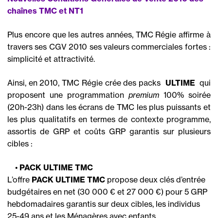
chaînes TMC et NT1
Plus encore que les autres années, TMC Régie affirme à
travers ses CGV 2010 ses valeurs commerciales fortes :
simplicité et attractivité.
Ainsi, en 2010, TMC Régie crée des packs
 ULTIME 
qui
proposent une programmation
premium
100% soirée
(20h-23h) dans les écrans de TMC les plus puissants et
les plus qualitatifs en termes de contexte programme,
assortis de GRP et coûts GRP garantis sur plusieurs
cibles :
•
PACK ULTIME TMC
L’offre
PACK ULTIME TMC
propose deux clés d’entrée
budgétaires en net (30 000 € et 27 000 €) pour 5 GRP
hebdomadaires garantis sur deux cibles, les individus
25-49 ans et les Ménagères avec enfants.