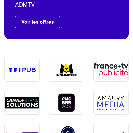
ADMTV
Voir les offres