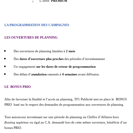
¡
L’offre 
PREMIUM

LA PROGRAMMATION DES CAMPAGNES
LES OUVERTURES DE PLANNING
Des ouvertures de planning limitées à
2 mois
Des
dates d’ouverture
plus proches
des périodes d’investissement
Un engagement
sur les dates de retour de programmation
Des délais d’
annulation
ramenés à
4 semaines
avant diffusion.
LE  BONUS PRIO 
Afin de favoriser la fluidité et l’accès au planning, TF1 Publicité met en place le  BONUS
PRIO  basé sur le respect des demandes de programmation aux ouvertures de planning.
Tout annonceur investissant sur une période de planning un Chiffre d’Affaires hors
floating
supérieur ou égal au C.A. demandé lors de cette même ouverture, bénéficie d’un
bonus PRIO.