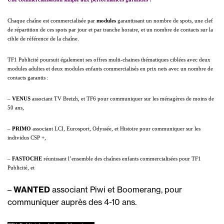
Chaque chaîne est commercialisée par
modules
garantissant un nombre de spots, une clef
de répartition de ces spots par jour et par tranche horaire, et un nombre de contacts sur la
cible de référence de la chaîne.
TF1 Publicité poursuit également ses offres multi-chaines thématiques ciblées avec deux
modules adultes et deux modules enfants commercialisés en prix nets avec un nombre de
contacts garantis :
–
VENUS
associant TV Breizh, et TF6 pour communiquer sur les ménagères de moins de
50 ans,
–
PRIMO
associant LCI, Eurosport, Odyssée, et Histoire pour communiquer sur les
individus CSP +,
–
FASTOCHE
réunissant l’ensemble des chaînes enfants commercialisées pour TF1
Publicité, et
–
WANTED
associant Piwi et Boomerang, pour
communiquer auprès des 4-10 ans.