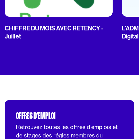
CHIFFRE DU MOIS AVEC RETENCY -
L'ADMT
Juillet
Digita
OFFRES D'EMPLOI
Retrouvez toutes les offres d’emplois et
de stages des régies membres du