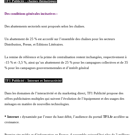
TF1 Publicité : chaînes thématiques
Des conditions générales incitatives :
Des abattements sectoriels sont proposés selon les chaînes.
Un abattement de 25 % est accordé sur l’ensemble des chaînes pour les secteurs
Distribution, Presse, et Editions Littéraires.
La remise de référence et la prime de centralisation restent inchangées, respectivement à
-15 % et -3,5 %, ainsi qu’un abattement de 25 % pour les campagnes collectives et de 35
% pour les campagnes gouvernementales et d’intérêt général
TF1 Publicité : Internet et Interactivité
Dans les domaines de l’interactivité et du marketing direct, TF1 Publicité propose des
offres publicitaires multiples qui suivent l’évolution de l’équipement et des usages des
ménages en matière de nouvelles technologies.
* Internet :
dynamisée par l’essor du haut débit, l’audience du portail
TF1.fr
accélère sa
croissance.
Premier site média et d’information en France, il rassemble aujourd’hui plus de 2 millions