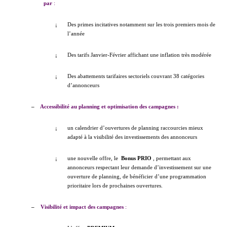
par
:
¡
Des primes incitatives notamment sur les trois premiers mois de
l’année
¡
Des tarifs Janvier-Février affichant une inflation très modérée
¡
Des abattements tarifaires sectoriels couvrant 38 catégories
d’annonceurs
–
Accessibilité au planning et optimisation des campagnes :
¡
un calendrier d’ouvertures de planning raccourcies mieux
adapté à la visibilité des investissements des annonceurs
¡
une nouvelle offre, le 
Bonus PRIO
, permettant aux
annonceurs respectant leur demande d’investissement sur une
ouverture de planning, de bénéficier d’une programmation
prioritaire lors de prochaines ouvertures.
–
Visibilité et impact des campagnes
: