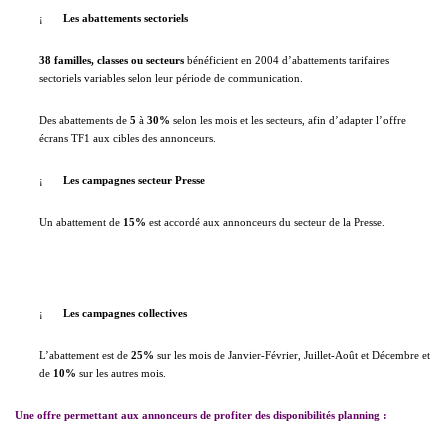
¡
Les abattements sectoriels
38 familles, classes ou secteurs
bénéficient en 2004 d’abattements tarifaires
sectoriels variables selon leur période de communication.
Des abattements de
5
à
30%
selon les mois et les secteurs, afin d’adapter l’offre
écrans TF1 aux cibles des annonceurs.
¡
Les campagnes secteur Presse
Un abattement de
15%
est accordé aux annonceurs du secteur de la Presse.
¡
Les campagnes collectives
L’abattement est de
25%
sur les mois de Janvier-Février, Juillet-Août et Décembre et
de
10%
sur les autres mois.
Une offre permettant aux annonceurs de profiter des disponibilités planning
: