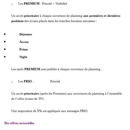
¡
Les
PREMIUM
:
Priorité + Visibilité
Un accès
prioritaire
à chaque ouverture de planning
aux premières et dernières
positions
des écrans placés dans les tranches horaires suivantes :
Déjeuner
Access
Prime
Night
Les tarifs
PREMIUM
sont publiés à chaque ouverture de planning.
¡
Les
PRIO
:
Priorité
Un accès
prioritaire
(après les Premium) aux ouvertures de planning à l’ensemble
de l’offre écrans de TF1.
Une majoration de
5%
est appliquée aux messages PRIO.
Des offres sectorielles