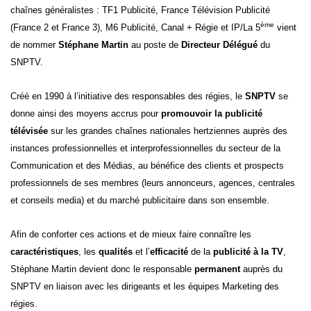
chaînes généralistes : TF1 Publicité, France Télévision Publicité
ème
(France 2 et France 3), M6 Publicité, Canal + Régie et IP/La 5
vient
de nommer
Stéphane Martin
au poste de
Directeur Délégué
du
SNPTV.
Créé en 1990 à l’initiative des responsables des régies, le
SNPTV
se
donne ainsi des moyens accrus pour
promouvoir la publicité
télévisée
sur les grandes chaînes nationales hertziennes auprès des
instances professionnelles et interprofessionnelles du secteur de la
Communication et des Médias, au bénéfice des clients et prospects
professionnels de ses membres (leurs annonceurs, agences, centrales
et conseils media) et du marché publicitaire dans son ensemble.
Afin de conforter ces actions et de mieux faire connaître les
caractéristiques
, les
qualités
et l’
efficacité
de la
publicité à la TV
,
Stéphane Martin devient donc le responsable
permanent
auprès du
SNPTV en liaison avec les dirigeants et les équipes Marketing des
régies.