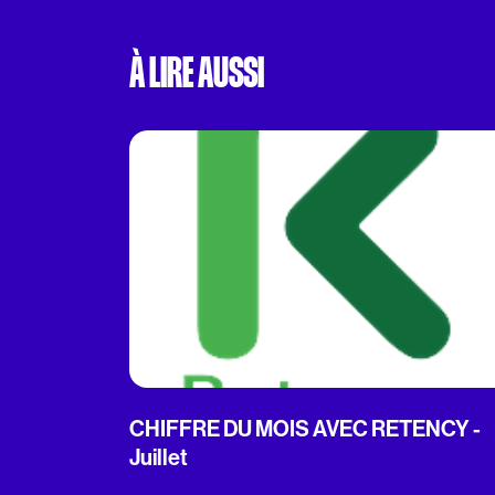
À LIRE AUSSI
CHIFFRE DU MOIS AVEC RETENCY -
Juillet