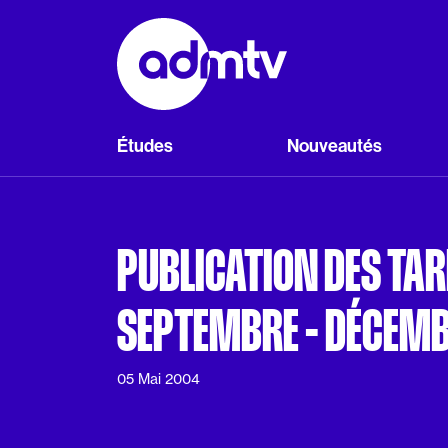
Panneau de gestion des cookies
Aller au contenu principal
Études
Nouveautés
PUBLICATION DES TAR
SEPTEMBRE - DÉCEM
05 Mai 2004