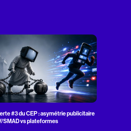
erte #3 du CEP : asymétrie publicitaire
V/SMAD vs plateformes