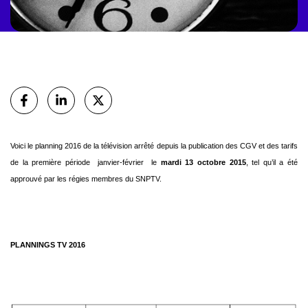
Partager
sur Facebook
sur Linkedin
sur X (Twitter)
Voici le planning 2016 de la télévision arrêté depuis la publication des CGV et des tarifs
de la première période  janvier-février  le
mardi 13 octobre 2015
, tel qu’il a été
approuvé par les régies membres du SNPTV.
PLANNINGS TV 2016