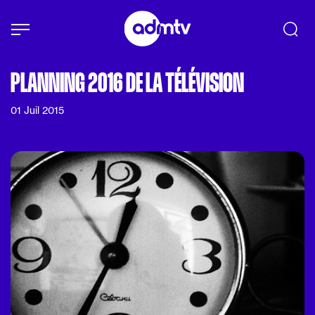
Panneau de gestion des cookies
Aller au contenu principal
PLANNING 2016 DE LA TÉLÉVISION
01 Juil 2015