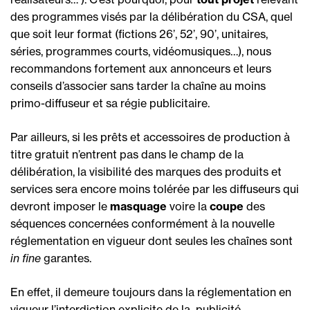
des programmes visés par la délibération du CSA, quel
que soit leur format (fictions 26’, 52’, 90’, unitaires,
séries, programmes courts, vidéomusiques…), nous
recommandons fortement aux annonceurs et leurs
conseils d’associer sans tarder la chaîne au moins
primo-diffuseur et sa régie publicitaire.
Par ailleurs, si les prêts et accessoires de production à
titre gratuit n’entrent pas dans le champ de la
délibération, la visibilité des marques des produits et
services sera encore moins tolérée par les diffuseurs qui
devront imposer le
masquage
voire la
coupe
des
séquences concernées conformément à la nouvelle
réglementation en vigueur dont seules les chaînes sont
in fine
garantes.
En effet, il demeure toujours dans la réglementation en
vigueur l’interdiction explicite de la  publicité