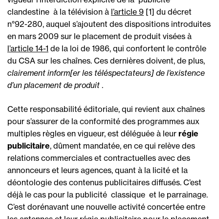
clandestine  à la télévision à
l’article 9
[1] du décret
n°92-280, auquel s’ajoutent des dispositions introduites
en mars 2009 sur le placement de produit visées à
l’article 14-1
de la loi de 1986, qui confortent le contrôle
du CSA sur les chaînes. Ces dernières doivent, de plus, 
clairement inform[er les téléspectateurs] de l’existence
d’un placement de produit
.
Cette responsabilité éditoriale, qui revient aux chaînes
pour s’assurer de la conformité des programmes aux
multiples règles en vigueur, est déléguée à leur
régie
publicitaire
, dûment mandatée, en ce qui relève des
relations commerciales et contractuelles avec des
annonceurs et leurs agences, quant à la licité et la
déontologie des contenus publicitaires diffusés. C’est
déjà le cas pour la publicité  classique  et le parrainage.
C’est dorénavant une nouvelle activité concertée entre