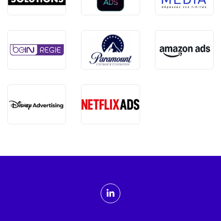
ADMTV sur les réseaux sociaux
Linkedin