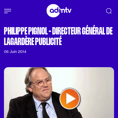
Panneau de gestion des cookies
Aller au contenu principal
PHILIPPE PIGNOL - DIRECTEUR GÉNÉRAL DE
LAGARDÈRE PUBLICITÉ
06 Juin 2014