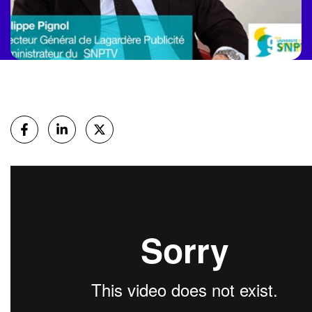
Partager
sur Facebook
sur Linkedin
sur X (Twitter)