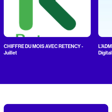
CHIFFRE DU MOIS AVEC RETENCY -
L'ADMT
Juillet
Digita