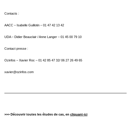
Contacts :
AACC – Isabelle Guillotin – 01 47 42 13 42
UDA – Didier Beauclair / Anne Langer – 01 45 00 79 10
Contact presse :
Ozinfos – Xavier Roc – 01 42 85 47 32/ 06 27 26 49 65
xavier@ozinfos.com
>>> Découvrir toutes les études de cas, en
cliquant-ici