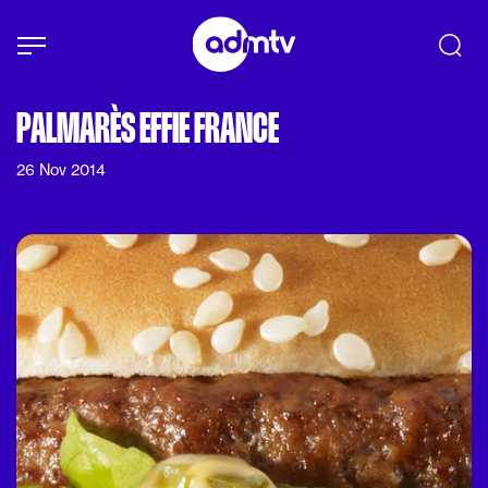
Panneau de gestion des cookies
Aller au contenu principal
PALMARÈS EFFIE FRANCE
26 Nov 2014