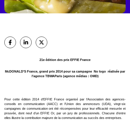
Partager
sur Facebook
sur Linkedin
sur X (Twitter)
21e édition des prix EFFIE France
McDONALD’S France, grand prix 2014
pour sa campagne  No logo 
réalisée par
l’agence TBWAParis (agence médias : OMD)
Pour cette édition 2014 d’EFFIE France organisé par l’Association des agences-
conseils en communication (AACC) et
l’Union des annonceurs (UDA), vingt-six
campagnes de communication ont été récompensées pour leur efficacité
mesurée et
prouvée, dont neuf d’un EFFIE Or, par un jury de professionnels. Chacune d’entre
elles illustre la
contribution majeure de la communication au succès des entreprises.