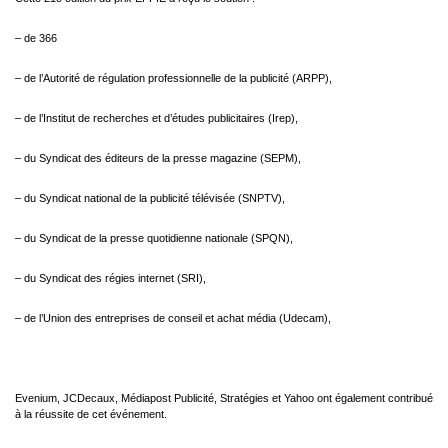
– de 366
– de l’Autorité de régulation professionnelle de la publicité (ARPP),
– de l’Institut de recherches et d’études publicitaires (Irep),
– du Syndicat des éditeurs de la presse magazine (SEPM),
– du Syndicat national de la publicité télévisée (SNPTV),
– du Syndicat de la presse quotidienne nationale (SPQN),
– du Syndicat des régies internet (SRI),
– de l’Union des entreprises de conseil et achat média (Udecam),
Evenium, JCDecaux, Médiapost Publicité, Stratégies et Yahoo ont également contribué
à la réussite de cet
événement.