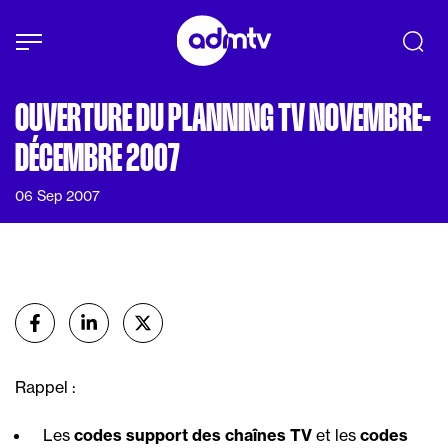
Panneau de gestion des cookies
Aller au contenu principal
OUVERTURE DU PLANNING TV NOVEMBRE-
DÉCEMBRE 2007
06 Sep 2007
Partager
sur Facebook
sur Linkedin
sur X (Twitter)
Rappel :
Les
codes support des chaînes TV
et les
codes