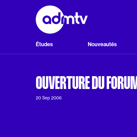
Panneau de gestion des cookies
Aller au contenu principal
Études
Nouveautés
OUVERTURE DU FORU
20 Sep 2006