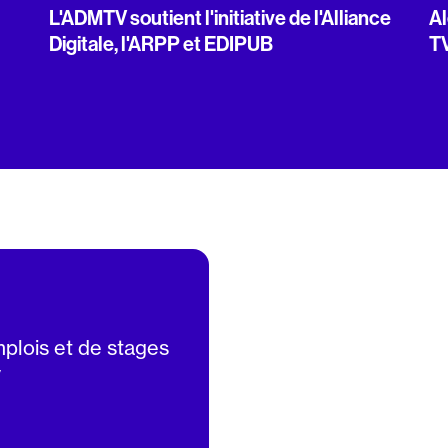
L'ADMTV soutient l'initiative de l'Alliance
Al
Digitale, l'ARPP et EDIPUB
T
mplois et de stages
V