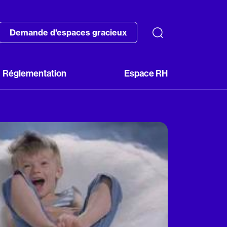
Demande d'espaces gracieux
Réglementation
Espace RH