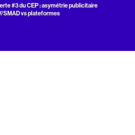
erte #3 du CEP : asymétrie publicitaire
V/SMAD vs plateformes