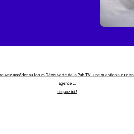
 pouvez accéder au forum Découverte de la Pub TV : une question sur un sp
agence …
cliquez ici !