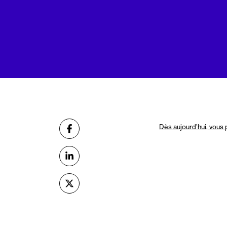
Partager
Dès aujourd’hui, vous
sur Facebook
sur Linkedin
sur X (Twitter)