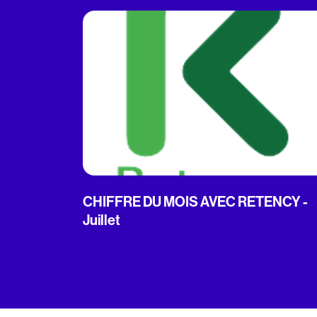
CHIFFRE DU MOIS AVEC RETENCY -
Juillet