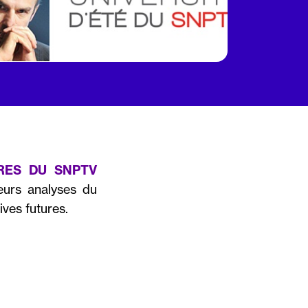
RES DU SNPTV
leurs analyses du
ives futures.