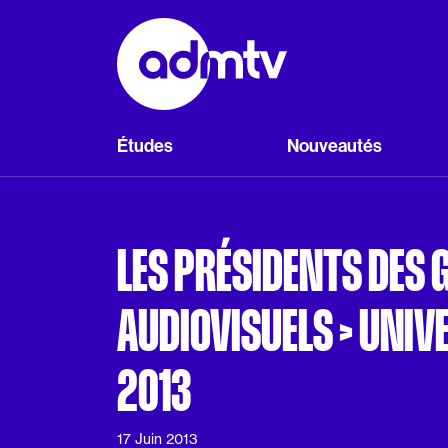
Panneau de gestion des cookies
Aller au contenu principal
Études
Nouveautés
LES PRÉSIDENTS DES
AUDIOVISUELS > UNIVE
2013
17 Juin 2013