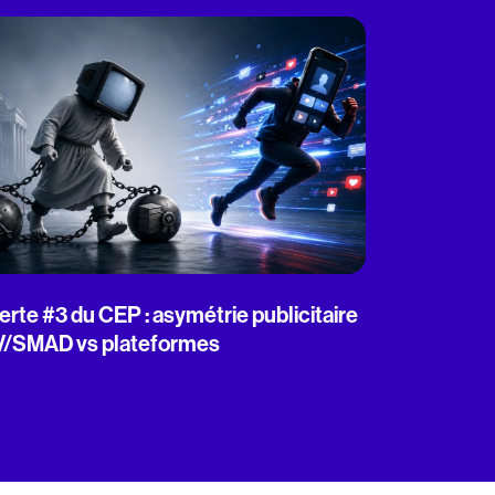
erte #3 du CEP : asymétrie publicitaire
V/SMAD vs plateformes