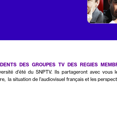
SIDENTS DES GROUPES TV DES REGIES MEMB
iversité d’été du SNPTV. Ils partageront avec vous 
e, la situation de l’audiovisuel français et les perspect