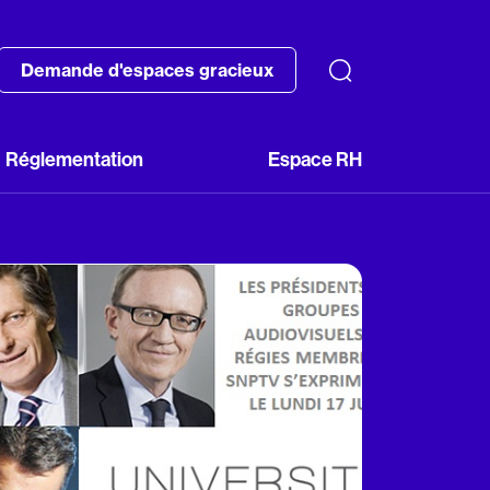
Demande d'espaces gracieux
Réglementation
Espace RH