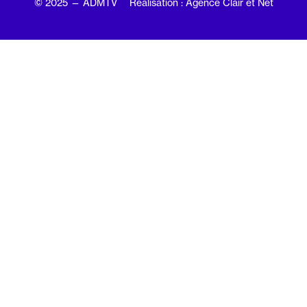
© 2025 — ADMTV
Réalisation : Agence Clair et Net