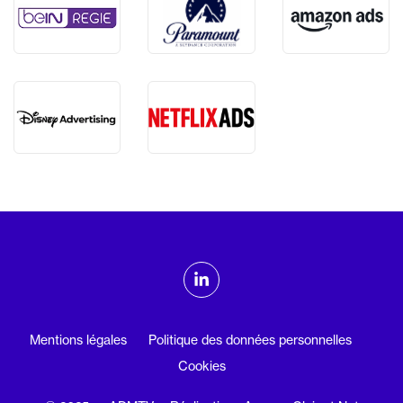
ADMTV sur les réseaux sociaux
Linkedin
Mentions légales
Politique des données personnelles
Cookies