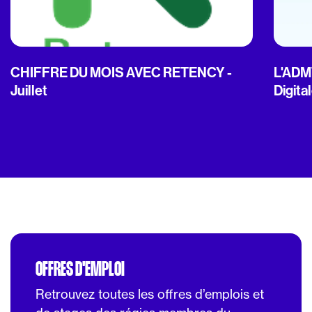
CHIFFRE DU MOIS AVEC RETENCY -
L'ADMT
Juillet
Digita
OFFRES D'EMPLOI
Retrouvez toutes les offres d’emplois et