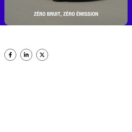
Partager
sur Facebook
sur Linkedin
sur X (Twitter)