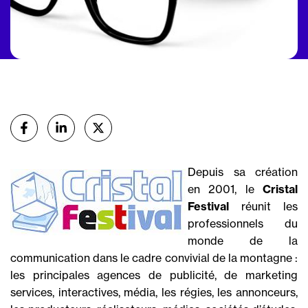
Partager
sur Facebook
sur Linkedin
sur X (Twitter)
Depuis sa création
en 2001, le
Cristal
Festival
réunit les
professionnels du
monde de la
communication dans le cadre convivial de la montagne :
les principales agences de publicité, de marketing
services, interactives, média, les régies, les annonceurs,