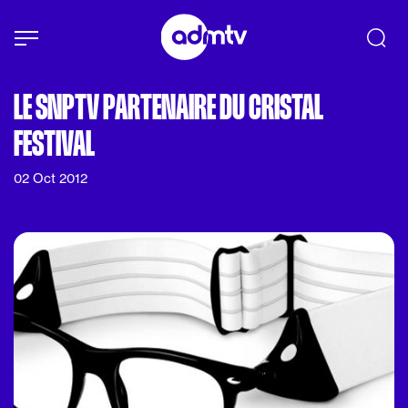
Panneau de gestion des cookies
Aller au contenu principal
LE SNPTV PARTENAIRE DU CRISTAL
FESTIVAL
02 Oct 2012