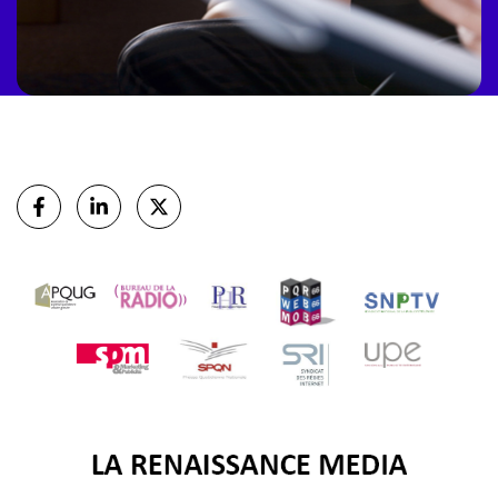
Partager
sur Facebook
sur Linkedin
sur X (Twitter)