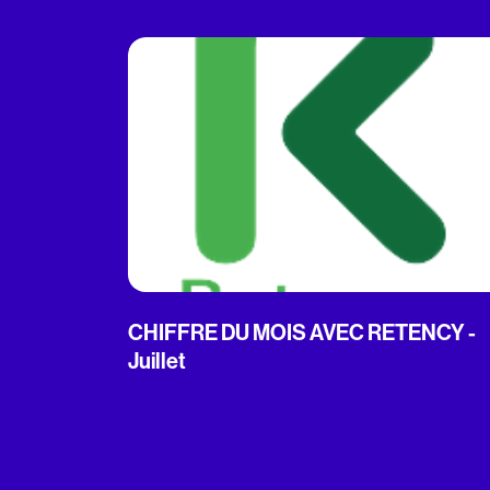
CHIFFRE DU MOIS AVEC RETENCY -
Juillet