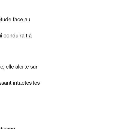
tude face au
i conduirait à
, elle alerte sur
ssant intactes les
dienne,