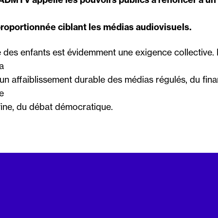
proportionnée ciblant les médias audiovisuels.
é des enfants est évidemment une exigence collective. 
a
n affaiblissement durable des médias régulés, du fin
de
n fine, du débat démocratique.