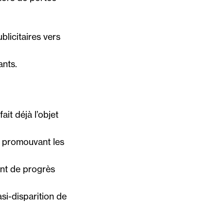
blicitaires vers
ants.
ait déjà l’objet
s promouvant les
ent de progrès
si-disparition de