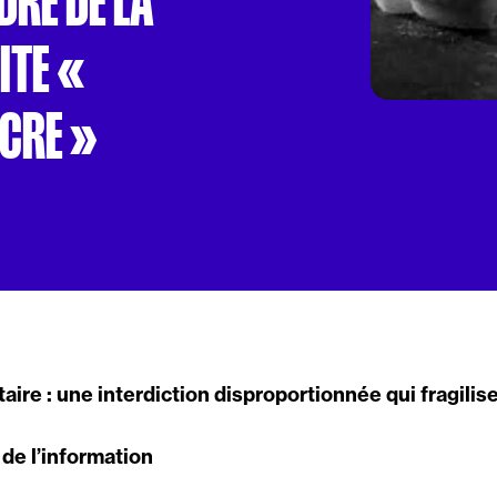
DRE DE LA
ITE «
CRE »
taire : une interdiction disproportionnée qui fragilise
 de l’information