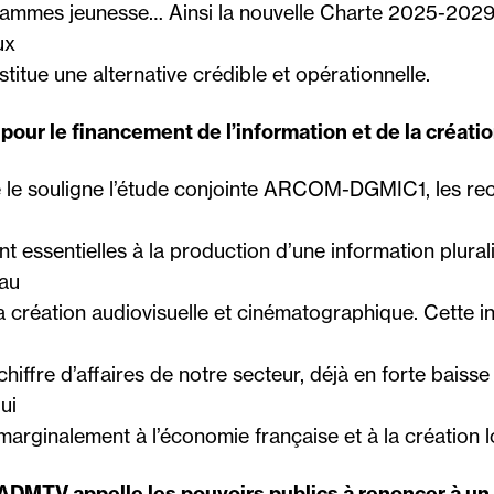
ammes jeunesse… Ainsi la nouvelle Charte 2025-2029,
ux
stitue une alternative crédible et opérationnelle.
 pour le financement de l’information et de la créati
le souligne l’étude conjointe ARCOM-DGMIC1, les rec
nt essentielles à la production d’une information plurali
 au
 création audiovisuelle et cinématographique. Cette int
iffre d’affaires de notre secteur, déjà en forte baiss
ui
marginalement à l’économie française et à la création l
’ADMTV appelle les pouvoirs publics à renoncer à un 