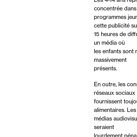
concentrée dans 
programmes jeune
cette publicité su
15 heures de diff
un média où
les enfants sont 
massivement
présents.
En outre, les co
réseaux sociaux
fournissent toujo
alimentaires. Les
médias audiovisu
seraient
lourdement pénal