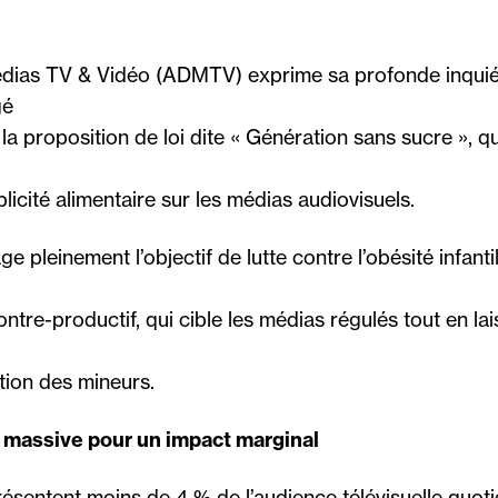
édias TV & Vidéo (ADMTV) exprime sa profonde inquié
gé
la proposition de loi dite « Génération sans sucre », qu
licité alimentaire sur les médias audiovisuels.
 pleinement l’objectif de lutte contre l’obésité infantile
ontre-productif, qui cible les médias régulés tout en lai
tion des mineurs.
n massive pour un impact marginal
ésentent moins de 4 % de l’audience télévisuelle quoti