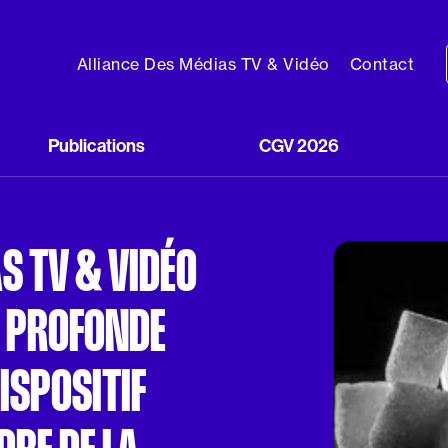
Alliance Des Médias TV & Vidéo
Contact
Publications
CGV 2026
S TV & VIDÉO
A PROFONDE
ISPOSITIF