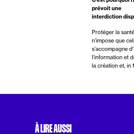
prévoit une
interdiction dis
Protéger la sant
n’impose que cel
s’accompagne d’u
l’information et 
la création et, i
À LIRE AUSSI