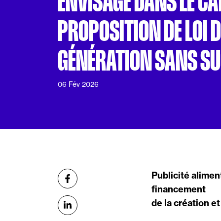
ENVISAGÉ DANS LE CA
PROPOSITION DE LOI D
GÉNÉRATION SANS SU
06 Fév 2026
Partager
Publicité alimen
sur Facebook
financement
de la création et
sur Linkedin