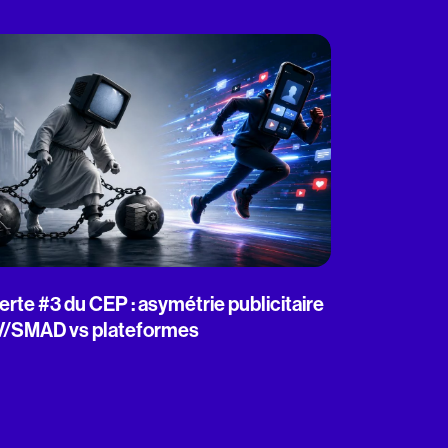
erte #3 du CEP : asymétrie publicitaire
V/SMAD vs plateformes