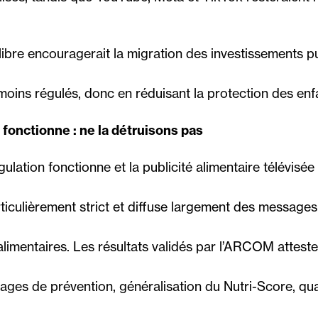
libre encouragerait la migration des investissements pu
oins régulés, donc en réduisant la protection des enf
 fonctionne : ne la détruisons pas
ulation fonctionne et la publicité alimentaire télévisée f
iculièrement strict et diffuse largement des message
imentaires. Les résultats validés par l’ARCOM attest
ges de prévention, généralisation du Nutri-Score, qua