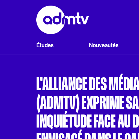
Panneau de gestion des cookies
Aller au contenu principal
Études
Nouveautés
L'ALLIANCE DES MÉDIA
(ADMTV) EXPRIME S
INQUIÉTUDE FACE AU D