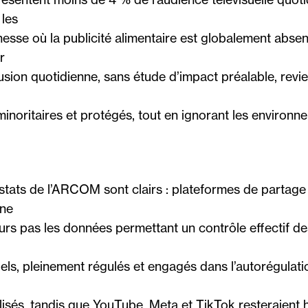
les
sse où la publicité alimentaire est globalement absent
r
usion quotidienne, sans étude d’impact préalable, revi
minoritaires et protégés, tout en ignorant les environn
nstats de l’ARCOM sont clairs : plateformes de partage
 ne
urs pas les données permettant un contrôle effectif de
els, pleinement régulés et engagés dans l’autorégulati
isés, tandis que YouTube, Meta et TikTok resteraient 