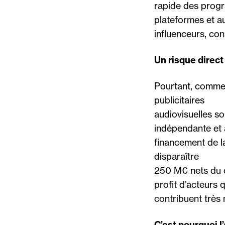
rapide des progr
plateformes et a
influenceurs, con
Un risque direct
Pourtant, comme 
publicitaires
audiovisuelles so
indépendante et
financement de la
disparaître
250 M€ nets du ch
profit d’acteurs q
contribuent très 
C’est pourquoi l