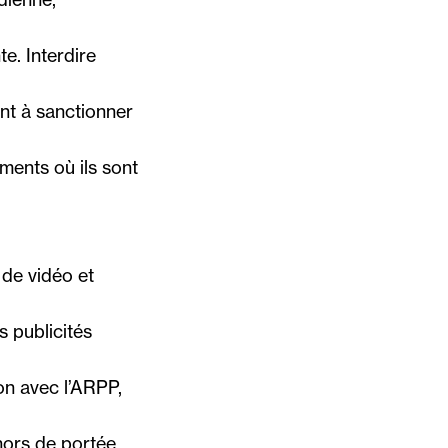
e. Interdire
ent à sanctionner
ements où ils sont
 de vidéo et
s publicités
on avec l’ARPP,
hors de portée