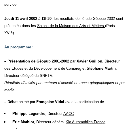
service.
Jeudi 11 avril 2002
à
11h30
, les résultats de l’étude Géopub 2002 sont
présentés dans les
Salons de la Maison des Arts et Métiers
(Paris
XVIè).
Au programme :
– Présentation de Géopub 2001-2002
par
Xavier Guillon
, Directeur
des Etudes et du Développement de
Comareg
et
Stéphane Martin
,
Directeur délégué du SNPTV.
Résultats détaillés par secteurs d’activité et zones géographiques et par
media.
– Débat
animé par
Françoise Vidal
avec la participation de :
Philippe Legendre
, Directeur
AACC
Eric Mathiot
, Directeur général
Kia Automobiles France