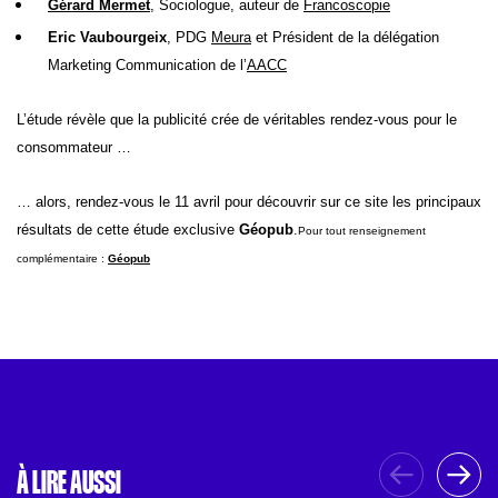
Gérard Mermet
, Sociologue, auteur de
Francoscopie
Eric Vaubourgeix
, PDG
Meura
et Président de la délégation
Marketing Communication de l’
AACC
L’étude révèle que la publicité crée de véritables rendez-vous pour le
consommateur …
… alors, rendez-vous le 11 avril pour découvrir sur ce site les principaux
résultats de cette étude exclusive
Géopub
.
Pour tout renseignement
complémentaire :
Géopub
À LIRE AUSSI