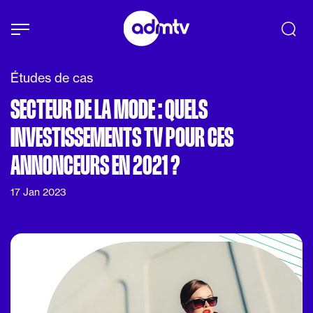
Panneau de gestion des cookies
Aller au contenu principal
Études de cas
SECTEUR DE LA MODE : QUELS
INVESTISSEMENTS TV POUR CES
ANNONCEURS EN 2021 ?
17 Jan 2023