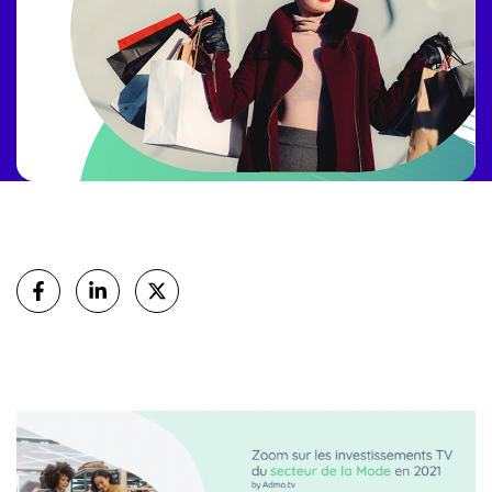
Partager
sur Facebook
sur Linkedin
sur X (Twitter)