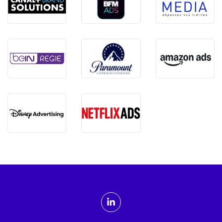
ADMTV sur les réseaux sociaux
Linkedin