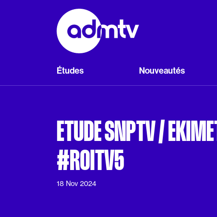
Panneau de gestion des cookies
Aller au contenu principal
Études
Nouveautés
ETUDE SNPTV / EKIME
#ROITV5
18 Nov 2024