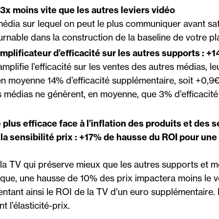
3x moins vite que les autres leviers vidéo
média sur lequel on peut le plus communiquer avant satu
rnable dans la construction de la baseline de votre pl
amplificateur d’efficacité sur les autres supports : +
amplifie l’efficacité sur les ventes des autres médias, l
n moyenne 14% d’efficacité supplémentaire, soit +0,9
s médias ne génèrent, en moyenne, que 3% d’efficacit
 plus efficace face à l’inflation des produits et des 
la sensibilité prix : +17% de hausse du ROI pour une
 la TV qui préserve mieux que les autres supports et m
que, une hausse de 10% des prix impactera moins le 
ntant ainsi le ROI de la TV d’un euro supplémentaire. 
 l’élasticité-prix.