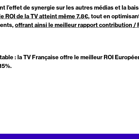
nt l’effet de synergie sur les autres médias et la bais
 le ROI de la TV atteint même 7.8€,
tout en optimisa
ments,
offrant ainsi le meilleur rapport contribution /
table : la TV Française offre le meilleur ROI Europé
+15%.