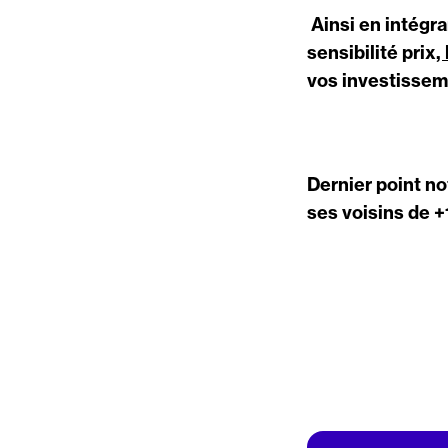
Ainsi en intégra
sensibilité prix
,
vos investisse
Dernier point no
ses voisins de 