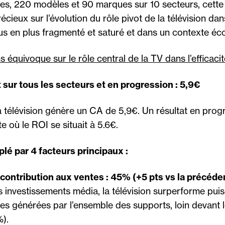
s, 220 modèles et 90 marques sur 10 secteurs, cette
écieux sur l’évolution du rôle pivot de la télévision d
plus en plus fragmenté et saturé et dans un contexte é
s équivoque sur le rôle central de la TV dans l’efficacit
t sur tous les secteurs et en progression : 5,9€
la télévision génère un CA de 5,9€. Un résultat en prog
e où le ROI se situait à 5.6€.
lé par 4 facteurs principaux :
 contribution aux ventes : 45% (+5 pts vs la précéd
investissements média, la télévision surperforme puis
s générées par l’ensemble des supports, loin devant 
).