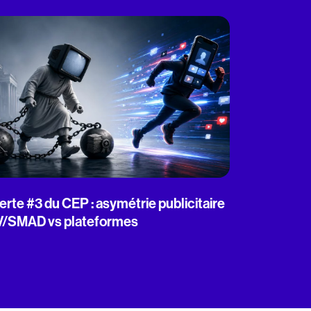
erte #3 du CEP : asymétrie publicitaire
V/SMAD vs plateformes