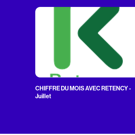
CHIFFRE DU MOIS AVEC RETENCY -
Juillet