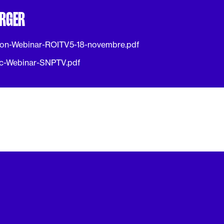
ARGER
ion-Webinar-ROITV5-18-novembre.pdf
nc-Webinar-SNPTV.pdf