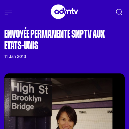
Panneau de gestion des cookies
Aller au contenu principal
ENVOYÉE PERMANENTE SNPTV AUX
ETATS-UNIS
11 Jan 2013