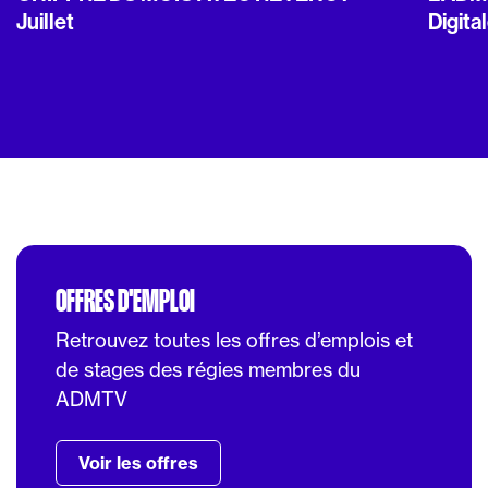
Juillet
Digita
OFFRES D'EMPLOI
Retrouvez toutes les offres d’emplois et
de stages des régies membres du
ADMTV
Voir les offres