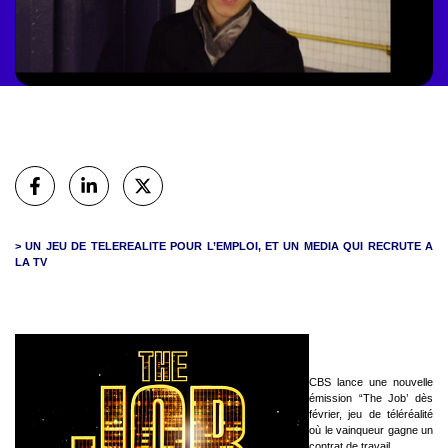
Partager
sur Facebook
sur Linkedin
sur X (Twitter)
> UN JEU DE TELEREALITE POUR L’EMPLOI, ET UN MEDIA QUI RECRUTE A
LA TV
CBS lance une nouvelle
émission “The Job’ dès
février, jeu de téléréalité
où le vainqueur gagne un
contrat de travail.