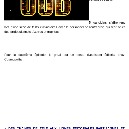
5 candidats s’affrontent
lors d’une série de tests éliminatoires avec le personnel de l’entreprise qui recrute et
des professionnels d’autres entreprises.
Pour le deuxième épisode, le graal est un poste d’assistant éditorial chez
Cosmopolitan.
> DES CHAINES DE TELE AUX LIGNES EDITORIALES PARTISANNES ET