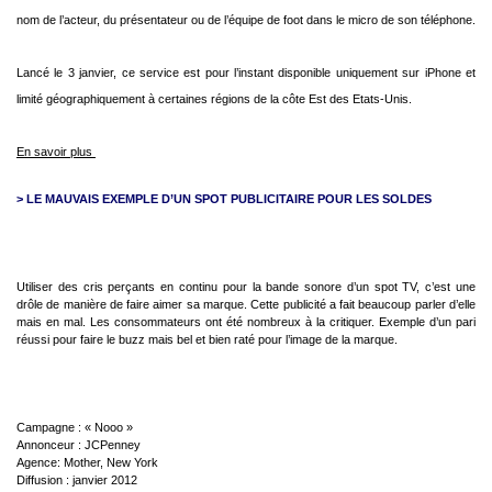
nom de l’acteur, du présentateur ou de l’équipe de foot dans le micro de son téléphone.
Lancé le 3 janvier, ce service est pour l’instant disponible uniquement sur iPhone et
limité géographiquement à certaines régions de la côte Est des Etats-Unis.
En savoir plus
> LE MAUVAIS EXEMPLE D’UN SPOT PUBLICITAIRE POUR LES SOLDES
Utiliser des cris perçants en continu pour la bande sonore d’un spot TV, c’est une
drôle de manière de faire aimer sa marque.
Cette publicité a fait beaucoup parler d’elle
mais en mal. Les consommateurs ont été nombreux à la critiquer.
Exemple d’un pari
réussi pour faire le buzz mais bel et bien raté pour l’image de la marque.
Campagne : « Nooo »
Annonceur : JCPenney
Agence: Mother, New York
Diffusion : janvier 2012