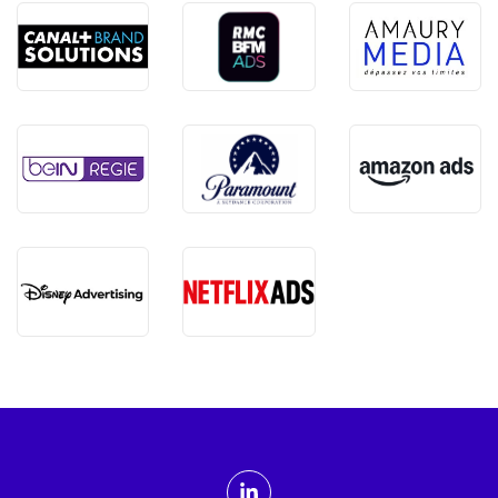
ADMTV sur les réseaux sociaux