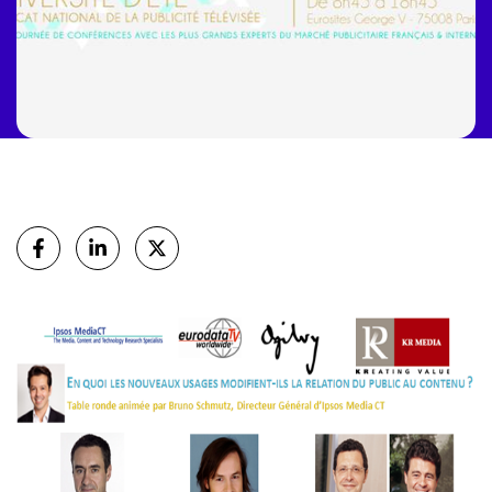
Partager
sur Facebook
sur Linkedin
sur X (Twitter)