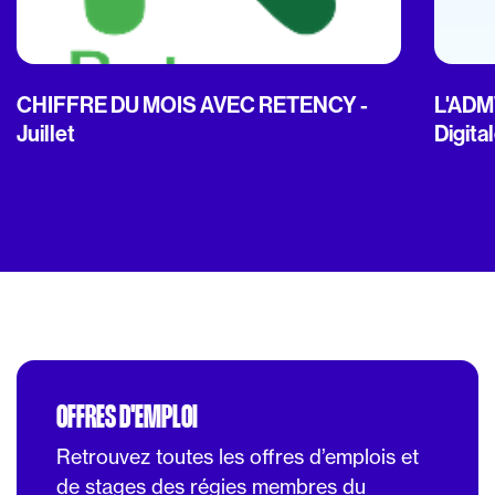
CHIFFRE DU MOIS AVEC RETENCY -
L'ADMT
Juillet
Digita
OFFRES D'EMPLOI
Retrouvez toutes les offres d’emplois et
de stages des régies membres du