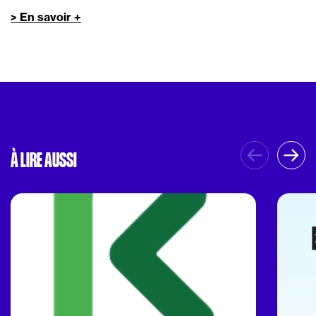
> En savoir +
À LIRE AUSSI