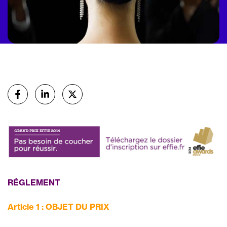
Partager
sur Facebook
sur Linkedin
sur X (Twitter)
RÉGLEMENT
Article 1 : OBJET DU PRIX