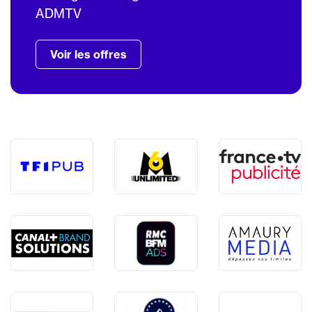
ADMTV
Voir les offres